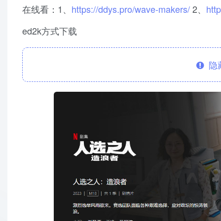
在线看：1、
https://ddys.pro/wave-makers/
2、
htt
ed2k方式下载
隐