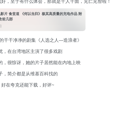
就好，至于有什么体会，那就是千人千面，见仁见智啦！
电影片 食贫道 《何以当归》极其高质量的充电作品 附
内含前几部
日
删的干干净净的剧集《人选之人—造浪者》
优，在台湾地区主演了很多戏剧
的，很惊讶，她的片子居然能在内地上映
子，简介都是从维基百科找的
，好在夸克还能下载，好评~