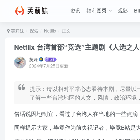
资讯
福利图秀
观影
BI
芙莉妹
探索
Netflix
正文
Netflix 台湾首部“竞选”主题剧《人
芙妹
2024年7月25日更新
提示：请以相对平常心态看待本剧，尽量以一
了解一些台湾地区的人文，风情，政治环境
俗话说因地制宜，看过了台湾人在当地的一些点滴
同样提示大家，毕竟作为前央视记者，毕竟B站是