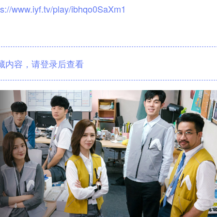
ps://www.iyf.tv/play/ibhqo0SaXm1
藏内容，请登录后查看