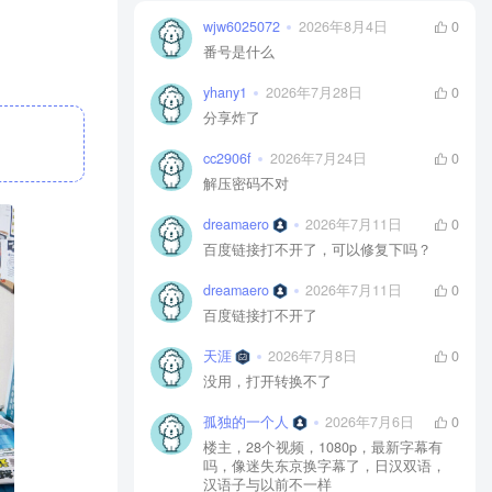
wjw6025072
2026年8月4日
0
番号是什么
yhany1
2026年7月28日
0
分享炸了
cc2906f
2026年7月24日
0
解压密码不对
dreamaero
2026年7月11日
0
百度链接打不开了，可以修复下吗？
dreamaero
2026年7月11日
0
百度链接打不开了
天涯
2026年7月8日
0
没用，打开转换不了
孤独的一个人
2026年7月6日
0
楼主，28个视频，1080p，最新字幕有
吗，像迷失东京换字幕了，日汉双语，
汉语子与以前不一样