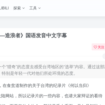
LIBILI
探索
工具
选之人—造浪者》国语发音中文字幕
关注
个“猎奇”的态度去感受台湾地区的“选举”内容。通过这
，特别是年轻一代对他们所处环境的态度。
，在食贫道制作的关于台湾的纪录片《何以当归》
大陆网站，所以记录片的一些内容，也请大家辩证的看待