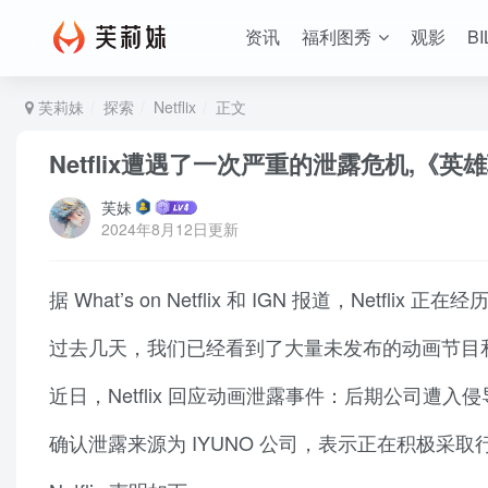
资讯
福利图秀
观影
BI
芙莉妹
探索
Netflix
正文
Netflix遭遇了一次严重的泄露危机,
芙妹
2024年8月12日更新
据 What’s on Netflix 和 IGN 报道，Netf
过去几天，我们已经看到了大量未发布的动画节目
近日，Netflix 回应动画泄露事件：后期公司
确认泄露来源为 IYUNO 公司，表示正在积极采