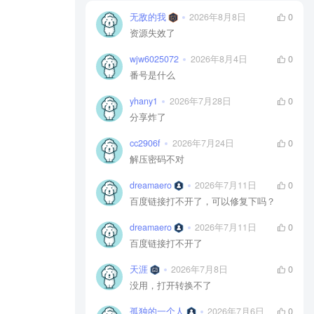
无敌的我
2026年8月8日
0
资源失效了
wjw6025072
2026年8月4日
0
番号是什么
yhany1
2026年7月28日
0
分享炸了
cc2906f
2026年7月24日
0
解压密码不对
dreamaero
2026年7月11日
0
百度链接打不开了，可以修复下吗？
dreamaero
2026年7月11日
0
百度链接打不开了
天涯
2026年7月8日
0
没用，打开转换不了
孤独的一个人
2026年7月6日
0