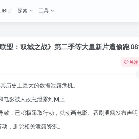
LIBILI
探索
工具
《英雄联盟：双城之战》第二季等大量新片遭偷跑
0
关注
lix 正在经历其历史上最大的数据泄露危机。
和电影被人故意泄露到网上
遭入侵导致，已积极采取行动，就动画电影、番剧泄露发布声明
取行动，删除相关泄露资源。