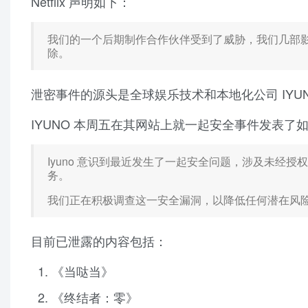
Netflix 声明如下：
我们的一个后期制作合作伙伴受到了威胁，我们几部影
除。
泄密事件的源头是全球娱乐技术和本地化公司 IYUNO，其客
IYUNO 本周五在其网站上就一起安全事件发表了
Iyuno 意识到最近发生了一起安全问题，涉及未经
务。
我们正在积极调查这一安全漏洞，以降低任何潜在风
目前已泄露的内容包括：
《当哒当》
《终结者：零》