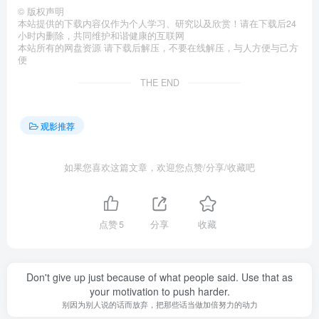
©
版权声明
本站提供的下载内容仅作为个人学习、研究以及欣赏！请在下载后24
小时内删除，共同维护和谐健康的互联网
本站所有的网盘资源 请下载后解压，不要在线解压，与人方便与己方
便
THE END
观影推荐
如果您喜欢这篇文章，欢迎您点赞/分享/收藏吧
点赞
5
分享
收藏
Don't give up just because of what people said. Use that as
your motivation to push harder.
别因为别人说的话而放弃，把那些话当做加倍努力的动力