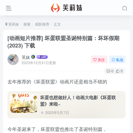
芙莉妹
探索
观影推荐
正文
[动画短片推荐] 坏蛋联盟圣诞特别篇：坏坏假期
(2023) 下载
芙妹
关注
私信
2023年12月31日更新
0
5
去年推荐的《坏蛋联盟》动画片还是相当不错的
坏蛋也想做好人！动画大电影《坏蛋联
盟》来啦~
2023年5月7日
今年圣诞来了，坏蛋联盟也推出了圣诞特别篇，