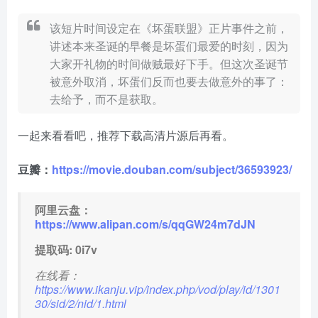
该短片时间设定在《坏蛋联盟》正片事件之前，
讲述本来圣诞的早餐是坏蛋们最爱的时刻，因为
大家开礼物的时间做贼最好下手。但这次圣诞节
被意外取消，坏蛋们反而也要去做意外的事了：
去给予，而不是获取。
一起来看看吧，推荐下载高清片源后再看。
豆瓣：
https://movie.douban.com/subject/36593923/
阿里云盘：
https://www.alipan.com/s/qqGW24m7dJN
提取码: 0i7v
在线看：
https://www.ikanju.vip/index.php/vod/play/id/1301
30/sid/2/nid/1.html