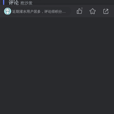
评论
抢沙发
0
近期灌水用户居多，评论得积分已取消，禁止恶意灌水评论，否则可能被删除、或封号
请登录后发表评论
登录
注册
暂无评论内容