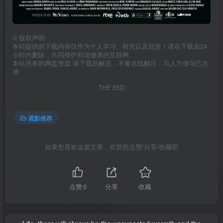
©
版权声明
本站提供的下载内容仅作为个人学习、研究以及欣赏！请在下载后24
小时内删除，共同维护和谐健康的互联网
本站所有的网盘资源 请下载后解压，不要在线解压，与人方便与己方
便
THE END
观影推荐
如果您喜欢这篇文章，欢迎您点赞/分享/收藏吧
点赞
0
分享
收藏