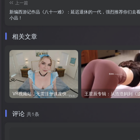
上一篇
新编西游记作品《八十一难》：延迟退休的一代，强烈推荐你们去
小品！
相关文章
VR视频站，无需注册速度快，Oculus Quest VR 必备站
评论
共1条