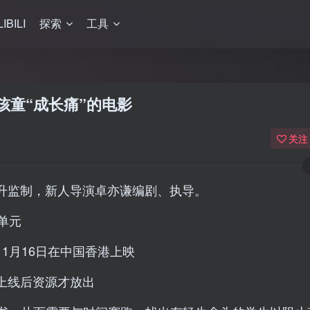
LIBILI
探索
工具
孩童“成长痛”的电影
关注
升监制，新人导演卓亦谦编剧、执导。
单元
11月16日在中国香港上映
体上线后资源才放出