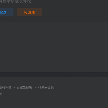
请登录后发表评论
登录
注册
获得积分
百家姓解密
PikPak会员
ed