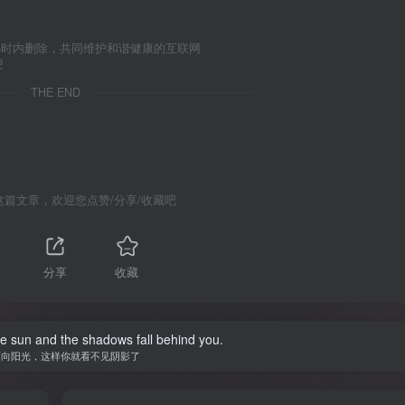
小时内删除，共同维护和谐健康的互联网
便
THE END
这篇文章，欢迎您点赞/分享/收藏吧
分享
收藏
he sun and the shadows fall behind you.
面向阳光，这样你就看不见阴影了