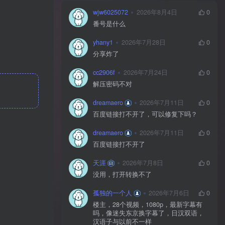
wjw6025072
2026年8月4日
0
番号是什么
yhany1
2026年7月28日
0
分享炸了
cc2906f
2026年7月24日
0
解压密码不对
dreamaero
2026年7月11日
0
百度链接打不开了，可以修复下吗？
dreamaero
2026年7月11日
0
百度链接打不开了
天涯
2026年7月8日
0
没用，打开转换不了
孤独的一个人
2026年7月6日
0
楼主，28个视频，1080p，最新字幕有
吗，像迷失东京换字幕了，日汉双语，
汉语子与以前不一样