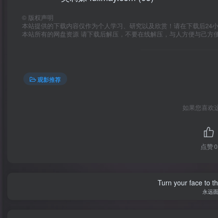
©
版权声明
本站提供的下载内容仅作为个人学习、研究以及欣赏！请在下载后24
本站所有的网盘资源 请下载后解压，不要在线解压，与人方便与己方
观影推荐
如果您喜欢
点赞
0
Turn your face to t
永远