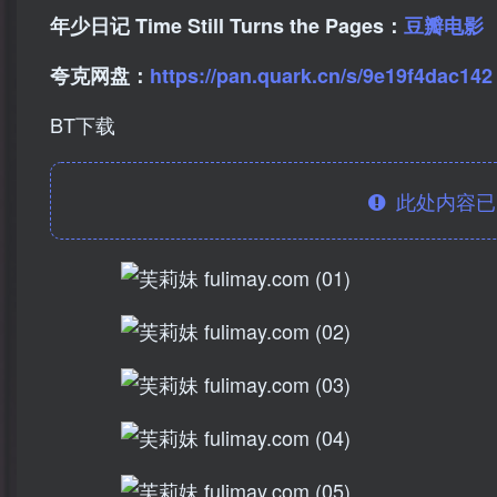
年少日记 Time Still Turns the Pages：
豆瓣电影
夸克网盘：
https://pan.quark.cn/s/9e19f4dac142
BT下载
此处内容已