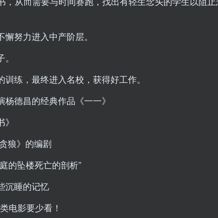
遗书，从而需要与时间赛跑，找出有轻生念头的学生以阻止
不懈努力进入中产阶层。
子。
的训练，最终进入名校，获得好工作。
演杨德昌的经典作品《一一》
书》
·贪狼》的编剧
庭的坠楼死亡的剖析”
些沉睡的记忆
这类电影要少看！