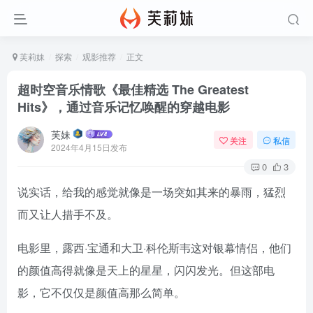
芙莉妹
探索
观影推荐
正文
超时空音乐情歌《最佳精选 The Greatest
Hits》，通过音乐记忆唤醒的穿越电影
芙妹
关注
私信
2024年4月15日发布
0
3
说实话，给我的感觉就像是一场突如其来的暴雨，猛烈
而又让人措手不及。
电影里，露西·宝通和大卫·科伦斯韦这对银幕情侣，他们
的颜值高得就像是天上的星星，闪闪发光。但这部电
影，它不仅仅是颜值高那么简单。