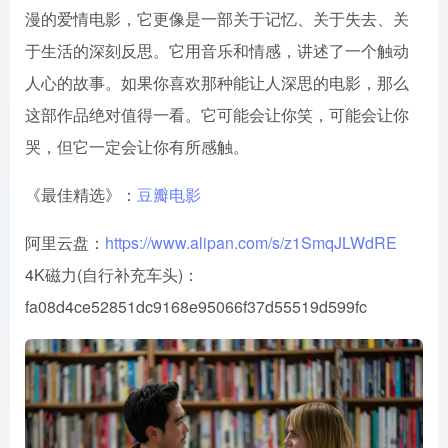
漫的爱情电影，它更像是一部关于记忆、关于失去、关
于生活的深刻反思。它用音乐和情感，讲述了一个触动
人心的故事。如果你喜欢那种能让人深思的电影，那么
这部作品绝对值得一看。它可能会让你笑，可能会让你
哭，但它一定会让你有所感触。
《最佳精选》：
豆瓣电影
阿里云盘：
https://www.alipan.com/s/z1SmqJLWdRE
4K磁力(自行补充车头)：
fa08d4ce52851dc9168e95066f37d55519d599fc