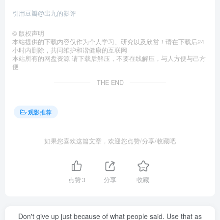
引用豆瓣@出九的影评
©
版权声明
本站提供的下载内容仅作为个人学习、研究以及欣赏！请在下载后24
小时内删除，共同维护和谐健康的互联网
本站所有的网盘资源 请下载后解压，不要在线解压，与人方便与己方
便
THE END
观影推荐
如果您喜欢这篇文章，欢迎您点赞/分享/收藏吧
点赞
3
分享
收藏
Don't give up just because of what people said. Use that as