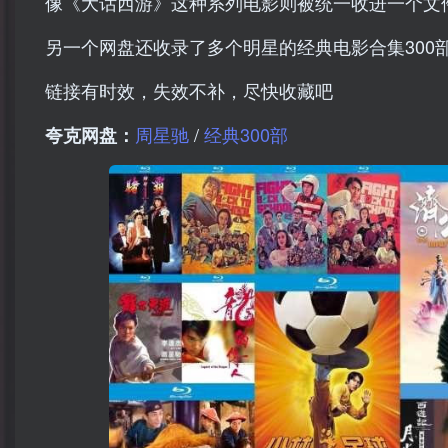
像《大话西游》这种系列电影则被统一收进一个文
另一个网盘还收录了多个明星的经典电影合集300
链接有时效，失效不补，尽快收藏吧
周星驰
/
经典300部
夸克网盘：