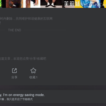
小时内删除，共同维护和谐健康的互联网
便
THE END
这篇文章，欢迎您点赞/分享/收藏吧
分享
收藏
1
zy, I'm on energy saving mode.
不懒，我只是开启了节能模式