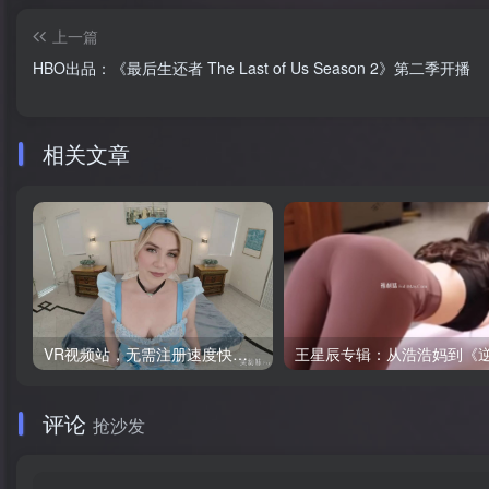
上一篇
HBO出品：《最后生还者 The Last of Us Season 2》第二季开播
相关文章
VR视频站，无需注册速度快，Oculus Quest VR 必备站
评论
抢沙发