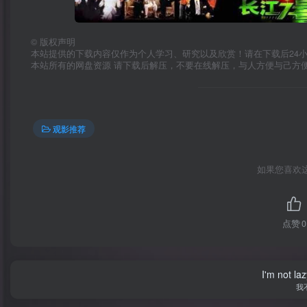
©
版权声明
本站提供的下载内容仅作为个人学习、研究以及欣赏！请在下载后24
本站所有的网盘资源 请下载后解压，不要在线解压，与人方便与己方
观影推荐
如果您喜欢
点赞
0
I'm not la
我