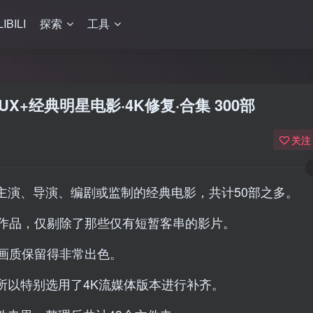
LIBILI
探索
工具
X+经典明星电影·4K修复·合集 300部
关注
主演、导演、编剧或监制的经典电影，共计50部之多。
的作品，仅剔除了那些仅有短暂客串的影片。
画质保留得非常出色。
所以特别选用了4K流媒体版本进行补齐。