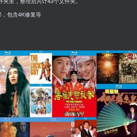
件夹里，整理后共计43个文件夹。
部，包含4K修复等