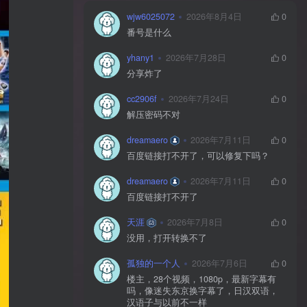
wjw6025072
2026年8月4日
0
番号是什么
yhany1
2026年7月28日
0
分享炸了
cc2906f
2026年7月24日
0
解压密码不对
dreamaero
2026年7月11日
0
百度链接打不开了，可以修复下吗？
dreamaero
2026年7月11日
0
百度链接打不开了
天涯
2026年7月8日
0
没用，打开转换不了
孤独的一个人
2026年7月6日
0
楼主，28个视频，1080p，最新字幕有
吗，像迷失东京换字幕了，日汉双语，
汉语子与以前不一样