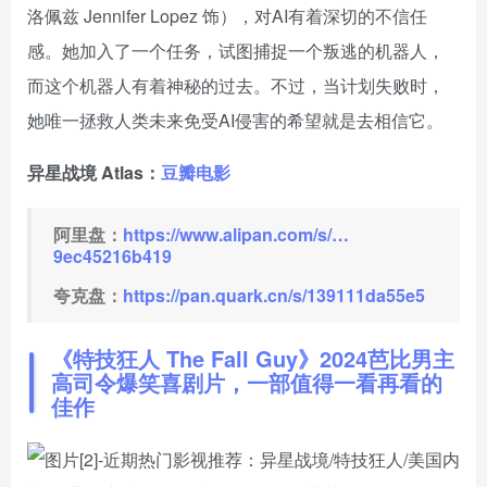
洛佩兹 Jennifer Lopez 饰），对AI有着深切的不信任
感。她加入了一个任务，试图捕捉一个叛逃的机器人，
而这个机器人有着神秘的过去。不过，当计划失败时，
她唯一拯救人类未来免受AI侵害的希望就是去相信它。
异星战境 Atlas：
豆瓣
电影
阿里盘：
https://www.alipan.com/s/…
9ec45216b419
夸克盘：
https://pan.quark.cn/s/139111da55e5
《特技狂人
The Fall Guy
》2024芭比男主
高司令爆笑喜剧片，一部值得一看再看的
佳作