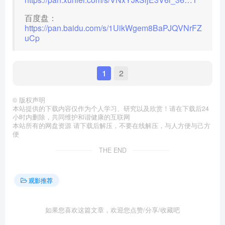
百度盘：
https://pan.baidu.com/s/1UikWgem8BaPJQVNrFZ
uCp
1
2
©
版权声明
本站提供的下载内容仅作为个人学习、研究以及欣赏！请在下载后24
小时内删除，共同维护和谐健康的互联网
本站所有的网盘资源 请下载后解压，不要在线解压，与人方便与己方
便
THE END
观影推荐
如果您喜欢这篇文章，欢迎您点赞/分享/收藏吧