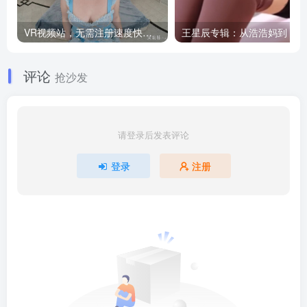
VR视频站，无需注册速度快，Oculus Quest VR 必备站
王
评论
抢沙发
请登录后发表评论
登录
注册