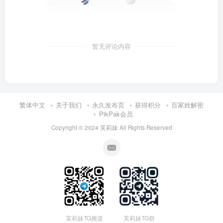
暂无评论内容
繁体中文
关于我们
永久发布页
获得积分
百家姓解密
PikPak会员
Copyright © 2024
芙莉妹
All Rights Reserved
芙莉妹TG频道
芙莉妹TG群