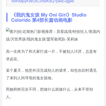
NlfRMpyKWOxCxhBKdQ?pwd=qge6
《我的鬼女孩 My Oni Girl》Studio
Colorido 第4部长篇动画电影
高一生柊为了和大家打成一片，不被别人讨厌，总是有
求必应。
某个夏天，他意外没完成别人的请求，却也在此时遇见
了来到人间寻母的鬼女孩䌷。
而她和柊完全不同，想做什么就做什么，从来不管别
人。