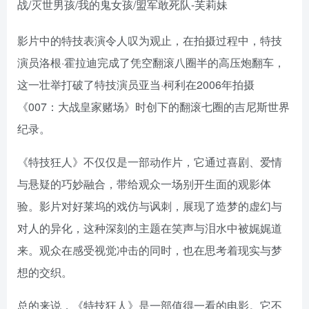
影片中的特技表演令人叹为观止，在拍摄过程中，特技
演员洛根·霍拉迪完成了凭空翻滚八圈半的高压炮翻车，
这一壮举打破了特技演员亚当·柯利在2006年拍摄
《007：大战皇家赌场》时创下的翻滚七圈的吉尼斯世界
纪录。
《特技狂人》不仅仅是一部动作片，它通过喜剧、爱情
与悬疑的巧妙融合，带给观众一场别开生面的观影体
验。影片对好莱坞的戏仿与讽刺，展现了造梦的虚幻与
对人的异化，这种深刻的主题在笑声与泪水中被娓娓道
来。观众在感受视觉冲击的同时，也在思考着现实与梦
想的交织。
总的来说，《特技狂人》是一部值得一看的电影。它不