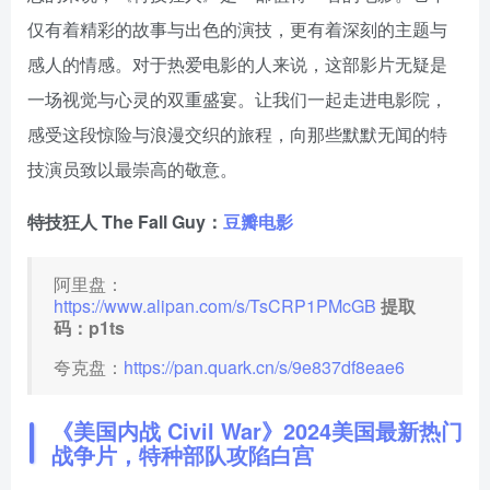
仅有着精彩的故事与出色的演技，更有着深刻的主题与
感人的情感。对于热爱电影的人来说，这部影片无疑是
一场视觉与心灵的双重盛宴。让我们一起走进电影院，
感受这段惊险与浪漫交织的旅程，向那些默默无闻的特
技演员致以最崇高的敬意。
特技狂人 The Fall Guy：
豆瓣电影
阿里盘：
https://www.alipan.com/s/TsCRP1PMcGB
提取
码：p1ts
夸克盘：
https://pan.quark.cn/s/9e837df8eae6
《美国内战 Civil War》2024美国最新热门
战争片，特种部队攻陷白宫