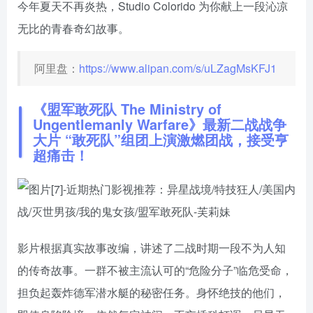
今年夏天不再炎热，Studio Colorido 为你献上一段沁凉
无比的青春奇幻故事。
阿里盘：
https://www.alipan.com/s/uLZagMsKFJ1
《盟军敢死队 The Ministry of
Ungentlemanly Warfare》最新二战战争
大片 “敢死队”组团上演激燃团战，接受亨
超痛击！
影片根据真实故事改编，讲述了二战时期一段不为人知
的传奇故事。一群不被主流认可的“危险分子”临危受命，
担负起轰炸德军潜水艇的秘密任务。身怀绝技的他们，