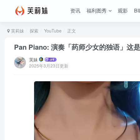
资讯
福利图秀
观影
BI
芙莉妹
探索
YouTube
正文
Pan Piano: 演奏「药师少女的独语」这是
芙妹
2025年3月23日更新