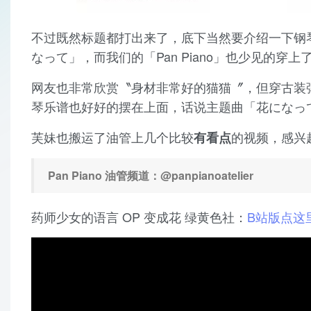
不过既然标题都打出来了，底下当然要介绍一下钢
なって」，而我们的「Pan Piano」也少见的穿
网友也非常欣赏〝身材非常好的猫猫〞，但穿古装
琴乐谱也好好的摆在上面，话说主题曲「花になって
芙妹也搬运了油管上几个比较
的视频，感兴
有看点
Pan Piano 油管频道：@panpianoatelier
药师少女的语言 OP 变成花 绿黄色社：
B站版点这