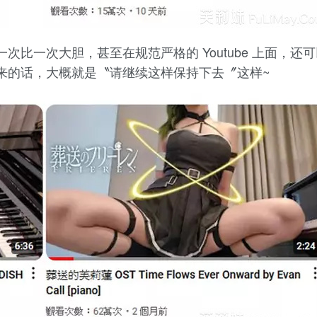
比一次大胆，甚至在规范严格的 Youtube 上面，还
来的话，大概就是〝请继续这样保持下去〞这样~