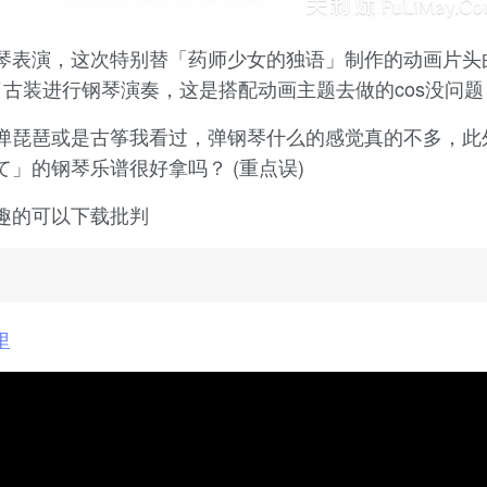
琴表演，这次特别替「药师少女的独语」制作的动画片头
上了古装进行钢琴演奏，这是搭配动画主题去做的cos没问题
弹琵琶或是古筝我看过，弹钢琴什么的感觉真的不多，此
」的钢琴乐谱很好拿吗？ (重点误)
趣的可以下载批判
里