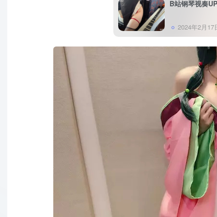
B站钢琴视奏U
2024年2月17