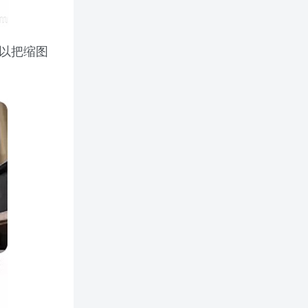
可以把缩图