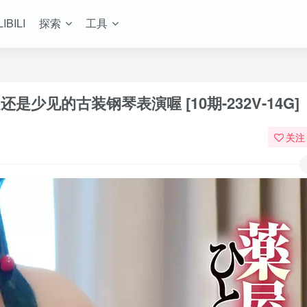
LIBILI
探索
工具
还是少见的古装钢琴表演喔 [10期-232V-14G]
关注