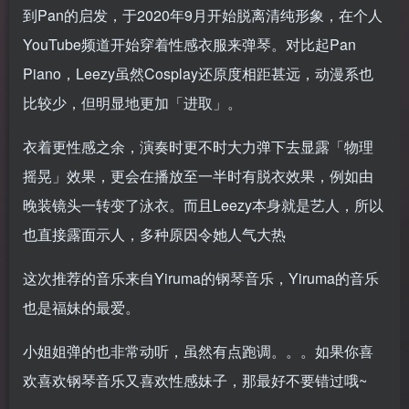
到Pan的启发，于2020年9月开始脱离清纯形象，在个人
YouTube频道开始穿着性感衣服来弹琴。对比起Pan
Piano，Leezy虽然Cosplay还原度相距甚远，动漫系也
比较少，但明显地更加「进取」。
衣着更性感之余，演奏时更不时大力弹下去显露「物理
摇晃」效果，更会在播放至一半时有脱衣效果，例如由
晚装镜头一转变了泳衣。而且Leezy本身就是艺人，所以
也直接露面示人，多种原因令她人气大热
这次推荐的音乐来自Yiruma的钢琴音乐，Yiruma的音乐
也是福妹的最爱。
小姐姐弹的也非常动听，虽然有点跑调。。。如果你喜
欢喜欢钢琴音乐又喜欢性感妹子，那最好不要错过哦~