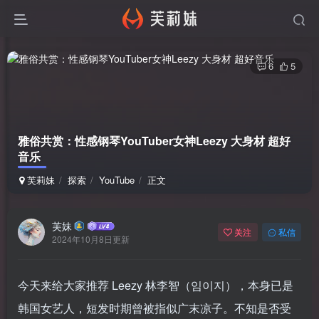
6
5
雅俗共赏：性感钢琴YouTuber女神Leezy 大身材 超好
音乐
芙莉妹
探索
YouTube
正文
芙妹
关注
私信
2024年10月8日更新
今天来给大家推荐 Leezy 林李智（임이지），本身已是
韩国女艺人，短发时期曾被指似广末凉子。不知是否受