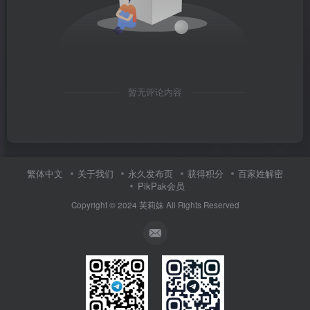
暂无评论内容
繁体中文
关于我们
永久发布页
获得积分
百家姓解密
PikPak会员
Copyright © 2024
芙莉妹
All Rights Reserved