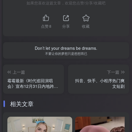
如果您喜欢这篇文章，欢迎您点赞/分享/收藏吧
点赞
8
分享
收藏
Don’t let your dreams be dreams.
不要让你的梦想只是想想而已
上一篇
下一篇
霉霉最新《时代巡回演唱
抖音、快手、小程序热门爽
会》宣布12月31日内地跨年
文短剧
档上映
相关文章