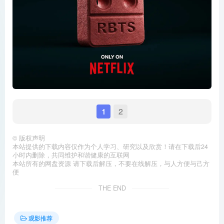
1
2
©
版权声明
本站提供的下载内容仅作为个人学习、研究以及欣赏！请在下载后24
小时内删除，共同维护和谐健康的互联网
本站所有的网盘资源 请下载后解压，不要在线解压，与人方便与己方
便
THE END
观影推荐