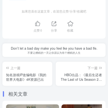
如果您喜欢这篇文章，欢迎您点赞/分享/收藏吧
点赞
0
分享
收藏
Don’t let a bad day make you feel lke you have a bad lfe.
不要让糟糕的一天让你误以为有个糟糕的人生
上一篇
下一篇
知名游戏IP改编电影《我的
HBO出品：《最后生还者
世界大电影》4K资源已出
The Last of Us Season 2》
第二季开播
相关文章