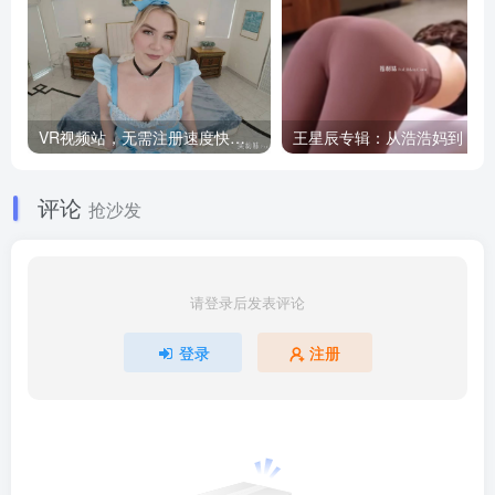
VR视频站，无需注册速度快，Oculus Quest VR 必备站
王
评论
抢沙发
请登录后发表评论
登录
注册