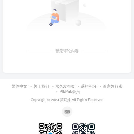
暂无评论内容
繁体中文
关于我们
永久发布页
获得积分
百家姓解密
PikPak会员
Copyright © 2024
芙莉妹
All Rights Reserved