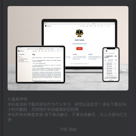
©
版权声明
本站提供的下载内容仅作为个人学习、研究以及欣赏！请在下载后24
小时内删除，共同维护和谐健康的互联网
本站所有的网盘资源 请下载后解压，不要在线解压，与人方便与己方
便
THE END