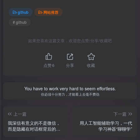
github
网站推荐
# github
如果您喜欢这篇文章，欢迎您点赞/分享/收藏吧
点赞
6
分享
收藏
You have to work very hard to seem effortless.
你必须十分努力，才能看上去毫不费劲
上一篇
下一篇
我深信有意义的不是微信，
用人工智能辅助学习，一代
而是隐藏在对话框背后的一
学习神器“聊聊学”
个个深刻故事