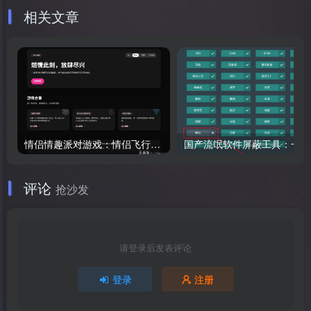
相关文章
情侣情趣派对游戏：情侣飞行棋+真心话大冒险新增好孩子版本
国产
评论
抢沙发
请登录后发表评论
登录
注册