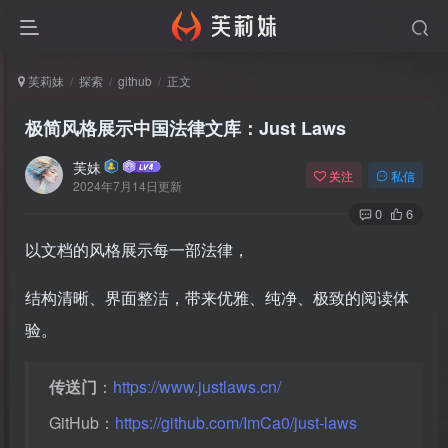
芙莉妹
探索
github
正文
极简风格展示中国法律文库：Just Laws
芙妹
关注
私信
2024年7月14日更新
0
6
以文档的风格展示每一部法律，
结构清晰、界面整洁，带来优雅、纯净、极致的阅读体
验。
传送门
：
https://www.justlaws.cn/
GitHub：
https://github.com/ImCa0/just-laws