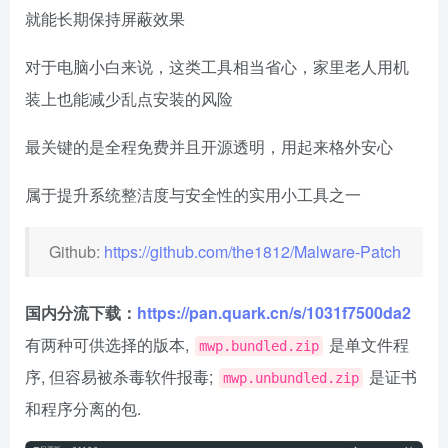
就能长期保持屏蔽效果
对于电脑小白来说，这类工具相当省心，家里老人用机
装上也能减少乱点安装的风险
最关键的是全程免费并且开源透明，用起来格外安心
属于提升系统整洁度与安全性的实用小工具之一
Github:
https://github.com/the1812/Malware-Patch
国内分流下载：
https://pan.quark.cn/s/1031f7500da2
有两种可供选择的版本,
是单文件程
mwp.bundled.zip
序, 但容易被杀毒软件报毒;
是证书
mwp.unbundled.zip
和程序分离的包.