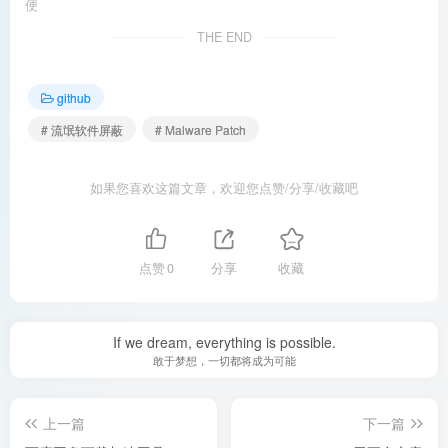
便
THE END
github
# 流氓软件屏蔽
# Malware Patch
如果您喜欢这篇文章，欢迎您点赞/分享/收藏吧
点赞
0
分享
收藏
If we dream, everything is possible.
敢于梦想，一切都将成为可能
上一篇
下一篇