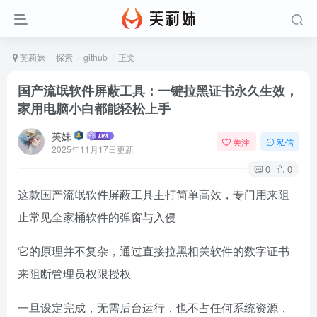
芙莉妹
探索
github
正文
国产流氓软件屏蔽工具：一键拉黑证书永久生效，
家用电脑小白都能轻松上手
芙妹
关注
私信
2025年11月17日更新
0
0
这款国产流氓软件屏蔽工具主打简单高效，专门用来阻
止常见全家桶软件的弹窗与入侵
它的原理并不复杂，通过直接拉黑相关软件的数字证书
来阻断管理员权限授权
一旦设定完成，无需后台运行，也不占任何系统资源，