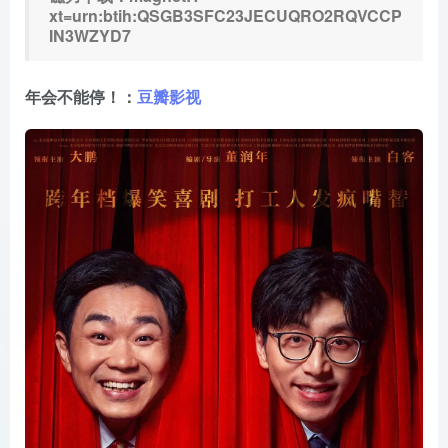
xt=urn:btih:QSGB3SFC23JECUQRO2RQVCCP
IN3WZYD7
年会不能停！：
豆瓣影视