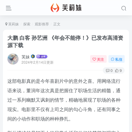
芙莉妹
探索
观影推荐
正文
大鹏 白客 孙艺洲 《年会不能停！》已发布高清资
源下载
芙妹
关注
私信
2024年2月14日更新
0
9
这部电影真的是今年喜剧片中的意外之喜。用网络流行
语来说，董润年这次真是把握住了职场生活的精髓，通
过一系列幽默又讽刺的情节，精确地展现了职场的各种
现实。电影里不仅有上司之间的勾心斗角，还有同事之
间的小动作和职场的种种挣扎。