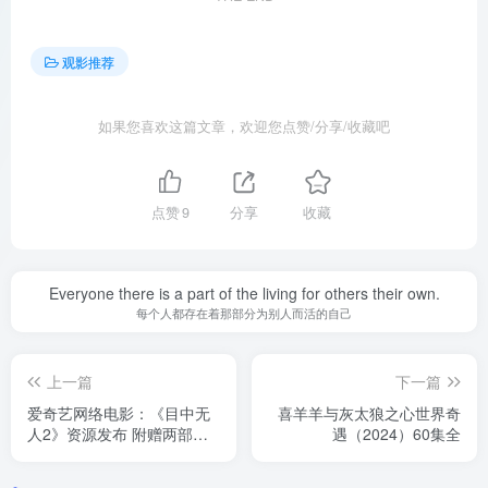
观影推荐
如果您喜欢这篇文章，欢迎您点赞/分享/收藏吧
点赞
9
分享
收藏
Everyone there is a part of the living for others their own.
每个人都存在着那部分为别人而活的自己
上一篇
下一篇
爱奇艺网络电影：《目中无
喜羊羊与灰太狼之心世界奇
人2》资源发布 附赠两部曲
遇（2024）60集全
合集