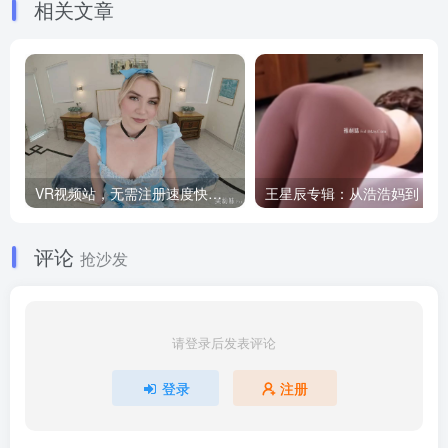
相关文章
VR视频站，无需注册速度快，Oculus Quest VR 必备站
王
评论
抢沙发
请登录后发表评论
登录
注册