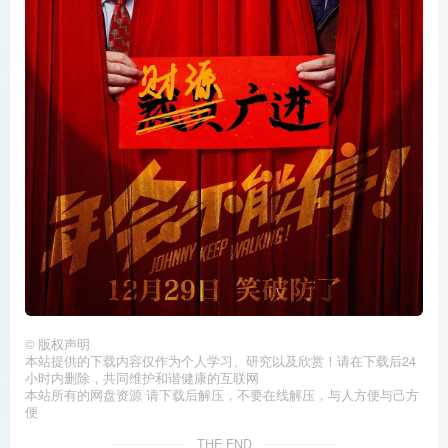
©
版权声明
本站提供的下载内容仅作为个人学习、研究以及欣赏！请在下载后24
小时内删除，共同维护和谐健康的互联网
本站所有的网盘资源 请下载后解压，不要在线解压，与人方便与己方
便
THE END