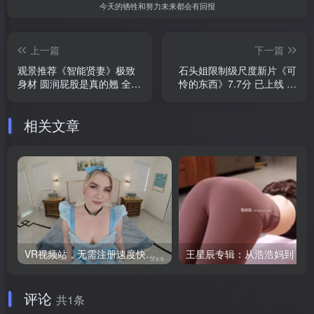
今天的牺牲和努力未来都会有回报
上一篇
下一篇
观景推荐《智能贤妻》极致
石头姐限制级尺度新片《可
身材 圆润屁股是真的翘 全靠
怜的东西》7.7分 已上线 附
颜值撑了全集
资源下载
相关文章
VR视频站，无需注册速度快，Oculus Quest VR 必备站
王
评论
共1条