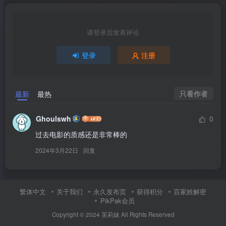
请登录后发表评论
登录
注册
只看作者
最新
最热
Ghoulswh
0
过去电影的质感还是非常棒的
2024年3月22日
回复
繁体中文
关于我们
永久发布页
获得积分
百家姓解密
PikPak会员
Copyright © 2024
芙莉妹
All Rights Reserved