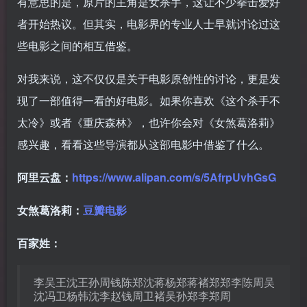
有意思的是，原片的主角是女杀手，这让不少拳击爱好
者开始热议。但其实，电影界的专业人士早就讨论过这
些电影之间的相互借鉴。
对我来说，这不仅仅是关于电影原创性的讨论，更是发
现了一部值得一看的好电影。如果你喜欢《这个杀手不
太冷》或者《重庆森林》，也许你会对《女煞葛洛莉》
感兴趣，看看这些导演都从这部电影中借鉴了什么。
阿里云盘：
https://www.alipan.com/s/5AfrpUvhGsG
女煞葛洛莉：
豆瓣电影
百家姓：
李吴王沈王孙周钱陈郑沈蒋杨郑蒋褚郑郑李陈周吴
沈冯卫杨韩沈李赵钱周卫褚吴孙郑李郑周