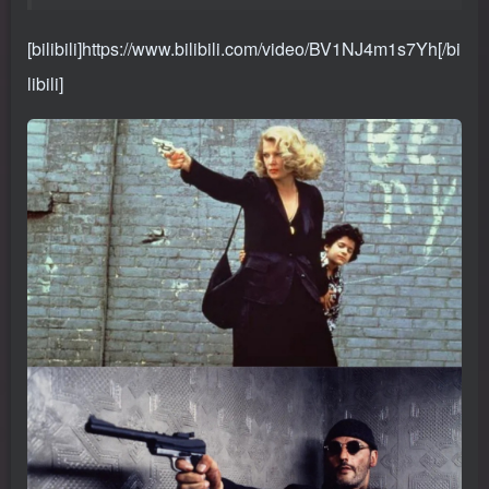
[bilibili]https://www.bilibili.com/video/BV1NJ4m1s7Yh[/bi
libili]