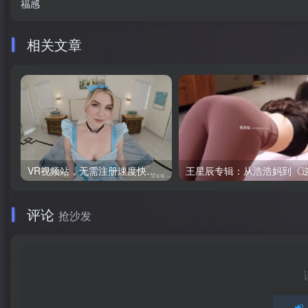
福感
相关文章
VR视频站，无需注册速度快，Oculus Quest VR 必备站
评论
抢沙发