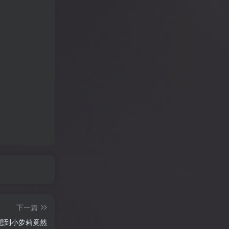
下一篇
没想到小萝莉竟然