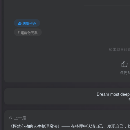
观影推荐
# 超能敢死队
如果您喜欢
点赞
6
Dream most deep pl
上一篇
《怦然心动的人生整理魔法》—— 在整理中认清自己、发现自己，