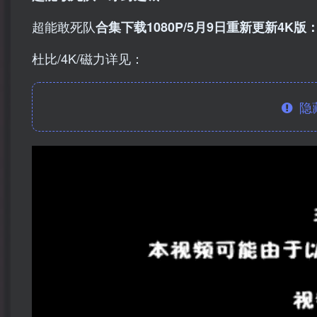
超能敢死队
合集下载1080P/5月9日重新更新4K版
杜比/4K/磁力详见：
隐