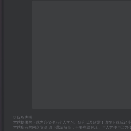
©
版权声明
本站提供的下载内容仅作为个人学习、研究以及欣赏！请在下载后24
本站所有的网盘资源 请下载后解压，不要在线解压，与人方便与己方