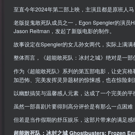
至直今年2024年第二部上映，主演且都是原班人马
老版捉鬼敢死队成员之一，Egon Spengler的演员
Jason Reitman，发起了新版电影的制作。
故事设定在Spengler的女儿孙女两代，实际上满满都
整体而言，《超能敢死队：冰封之城》绝对是一部
作为《超能敢死队》系列的第五部电影，让史宾格
加恐怖、完美发挥灵异题材的惊悚感，也在惊险刺
以幽默搞笑与温馨感人元素，达成了一个完美的平
虽然一部喜剧片要得到高分评价是有那么一点困难
但若是当作假期的舒压娱乐，这部片带来的满足感
超能敢死队：冰封之城 Ghostbusters: Frozen Em