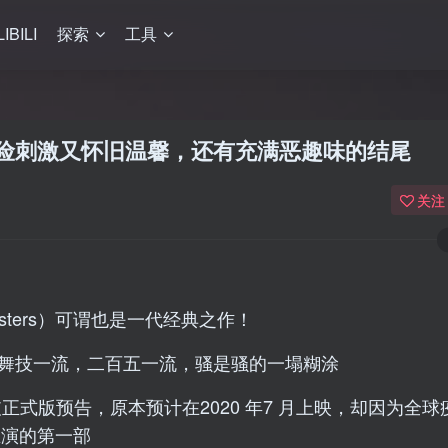
LIBILI
探索
工具
险刺激又怀旧温馨，还有充满恶趣味的结尾​
关注
usters）可谓也是一代经典之作！
哥舞技一流，二百五一流，骚是骚的一塌糊涂
正式版预告，原本预计在2020 年7 月上映，却因为全球
德主演的第一部