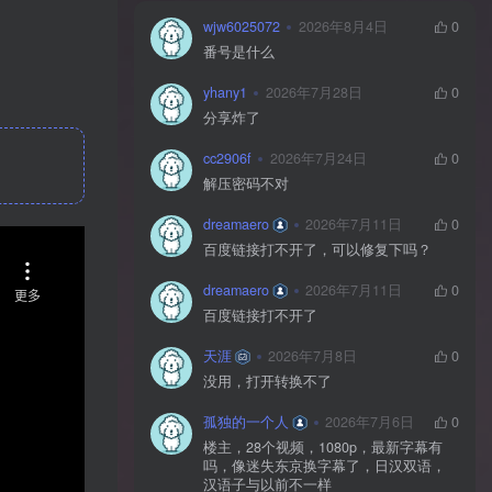
wjw6025072
2026年8月4日
0
番号是什么
yhany1
2026年7月28日
0
分享炸了
cc2906f
2026年7月24日
0
解压密码不对
dreamaero
2026年7月11日
0
百度链接打不开了，可以修复下吗？
dreamaero
2026年7月11日
0
百度链接打不开了
天涯
2026年7月8日
0
没用，打开转换不了
孤独的一个人
2026年7月6日
0
楼主，28个视频，1080p，最新字幕有
吗，像迷失东京换字幕了，日汉双语，
汉语子与以前不一样