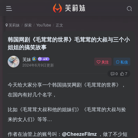
芙莉妹
探索
YouTube
正文
韩国网剧《毛茸茸的世界》毛茸茸的大叔与三个小
姐姐的搞笑故事
芙妹
关注
私信
2024年6月9日更新
0
7
今天给大家分享一个韩国搞笑网剧《毛茸茸的世界》，
在国内有好几个名字，
比如《毛茸茸大叔和他的姐妹们》《毛茸茸的大叔与捡
来的女人们》等等…
作者在油管上的账号叫：
@CheezeFilmz
，做了不少短