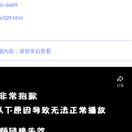
rd=sde9
x329.html
藏内容，请登录后查看