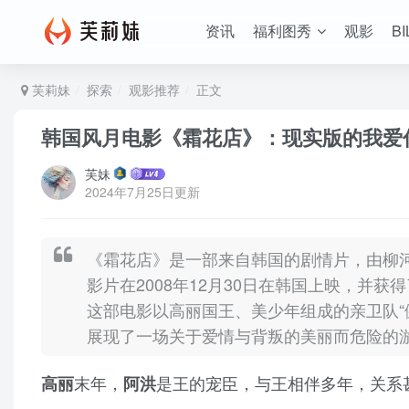
资讯
福利图秀
观影
BI
芙莉妹
探索
观影推荐
正文
韩国风月电影《霜花店》：现实版的我爱
芙妹
2024年7月25日更新
《霜花店》是一部来自韩国的剧情片，由柳
影片在2008年12月30日在韩国上映，并
这部电影以高丽国王、美少年组成的亲卫队“
展现了一场关于爱情与背叛的美丽而危险的
末年，
是王的宠臣，与王相伴多年，关系
高丽
阿洪