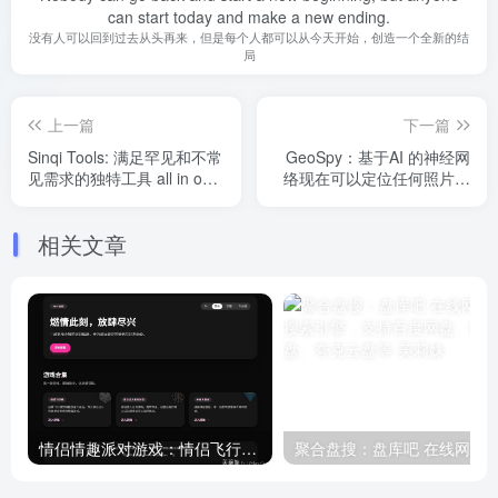
can start today and make a new ending.
没有人可以回到过去从头再来，但是每个人都可以从今天开始，创造一个全新的结
局
上一篇
下一篇
Sinqi Tools: 满足罕见和不常
GeoSpy：基于AI 的神经网
见需求的独特工具 all in one
络现在可以定位任何照片的
工具箱, 值得收藏
拍摄地点
相关文章
情侣情趣派对游戏：情侣飞行棋+真心话大冒险新增好孩子版本