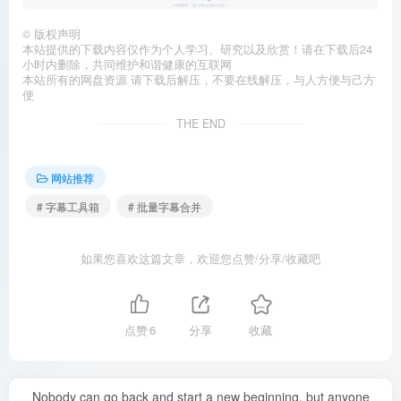
©
版权声明
本站提供的下载内容仅作为个人学习、研究以及欣赏！请在下载后24
小时内删除，共同维护和谐健康的互联网
本站所有的网盘资源 请下载后解压，不要在线解压，与人方便与己方
便
THE END
网站推荐
# 字幕工具箱
# 批量字幕合并
如果您喜欢这篇文章，欢迎您点赞/分享/收藏吧
点赞
6
分享
收藏
Nobody can go back and start a new beginning, but anyone