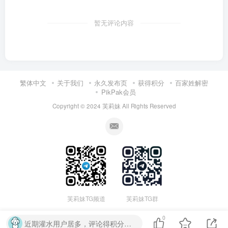
暂无评论内容
繁体中文
关于我们
永久发布页
获得积分
百家姓解密
PikPak会员
Copyright © 2024
芙莉妹
All Rights Reserved
芙莉妹TG频道
芙莉妹TG群
0
近期灌水用户居多，评论得积分已取消，禁止恶意灌水评论，否则可能被删除、或封号