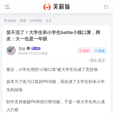
芙莉妹
探索
日常推荐
正文
笑不活了！大学生和小学生battle小猿口算，网
友：大一也是一年级
芙妹
关注
私信
2024年10月23日更新
0
0
最近，小学生用的“小猿口算”被大学生玩成了竞技场
原本为了练习口算的PK功能，现在成了大学生秒杀小学
生的战场
软件支持做题PK和排行榜功能，于是一群大学生闲人涌
入打榜