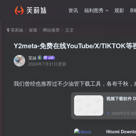
资讯
福利图秀
观影
BI
芙莉妹
探索
网站推荐
正文
Y2meta-免费在线YouTube/X/TIKT
芙妹
2024年7月31日更新
我们曾经也推荐过不少油管下载工具，各有千秋，
视频下载软件 Dow
2024年2月15
Hitomi Do