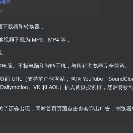
ie替代
日
视频下载器和转换器，
k 和其他视频下载为 MP3、MP4 等，
载。
笔记本电脑、平板电脑和智能手机，与所有浏览器完全兼容。
RL（支持的任何网站，包括 YouTube、SoundClo
、Vimeo、Dailymotion、VK 和 AOL）插入首页搜索框，然后
关了还会出现，同时首页页面点击也会弹出广告，浏览器