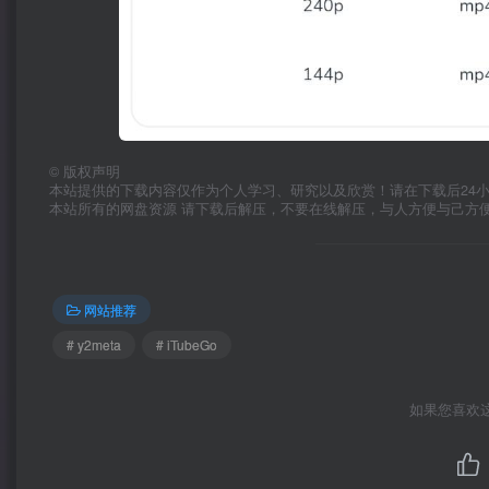
©
版权声明
本站提供的下载内容仅作为个人学习、研究以及欣赏！请在下载后24
本站所有的网盘资源 请下载后解压，不要在线解压，与人方便与己方
网站推荐
# y2meta
# iTubeGo
如果您喜欢