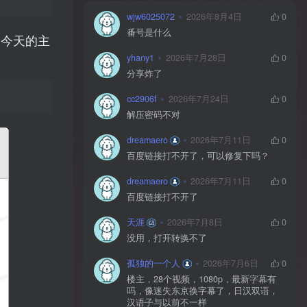
wjw6025072
2026年8月4日
0
番号是什么
跟今天的主
yhany1
2026年7月28日
0
分享炸了
cc2906f
2026年7月24日
0
解压密码不对
dreamaero
2026年7月11日
0
百度链接打不开了，可以修复下吗？
dreamaero
2026年7月11日
0
百度链接打不开了
天涯
2026年7月8日
0
没用，打开转换不了
孤独的一个人
2026年7月6日
0
楼主，28个视频，1080p，最新字幕有
吗，像迷失东京换字幕了，日汉双语，
汉语子与以前不一样