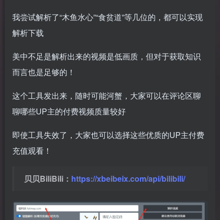
我尝试解析了“木鱼水心”“食贫道”等几位的，都可以实现
解析下载
美中不足是解析出来的视频是低画质，但对于获取知识
而言也是足够的！
这个工具发出来，随时可能河蟹，大家可以在评论区聊
聊哪些UP主的付费视频质量较好
即使工具失效了，大家也可以选择这些优质的UP主付费
充值观看！
贝贝BiliBili：
https://xbeibeix.com/api/bilibili/