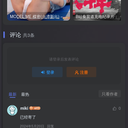
MODEL ME 模密(台湾新出) – 全套28套视频[85G-2025.4]
B站食贫
评论
共3条
请登录后发表评论
登录
注册
只看作者
最新
最热
miki
0
已经寄了
2024年5月20日
回复