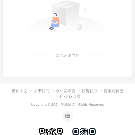
暂无评论内容
繁体中文
关于我们
永久发布页
获得积分
百家姓解密
PikPak会员
Copyright © 2024
芙莉妹
All Rights Reserved