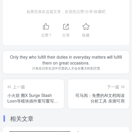
如果您喜欢这篇文章，欢迎您点赞/分享/收藏吧
点赞
7
分享
收藏
Only they who fulfill their duties in everyday matters will fulfill
them on great occasions.
只有在日常生活中尽责的人才会在重大时刻尽责
上一篇
下一篇
小火箭 圈X Surge Stash
司马阅：免费的AI文档阅读
Loon等模块插件重写覆写脚
分析工具 亲测可用
本解锁去广告 Yfamily
相关文章