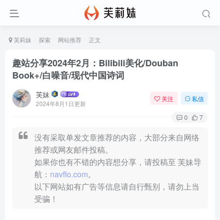
芙莉妹
探索
网站推荐
正文
趣站分享2024年2月：Bilibili美化/Douban
Book+/白噪音/现代中国诗词
芙妹
关注
私信
2024年8月1日更新
0
7
没有采取单发文章推荐的内容，大部分来自网络
推荐或网友邮件投稿。
如果你也有不错的内容想分享，请投稿至 芙妹导
航：
navflo.com
。
以下网站如有广告等信息请自行甄别，请勿上当
受骗！