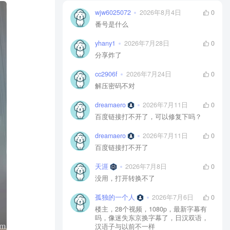
wjw6025072
2026年8月4日
0
番号是什么
yhany1
2026年7月28日
0
分享炸了
cc2906f
2026年7月24日
0
解压密码不对
dreamaero
2026年7月11日
0
百度链接打不开了，可以修复下吗？
dreamaero
2026年7月11日
0
百度链接打不开了
天涯
2026年7月8日
0
没用，打开转换不了
孤独的一个人
2026年7月6日
0
楼主，28个视频，1080p，最新字幕有
吗，像迷失东京换字幕了，日汉双语，
汉语子与以前不一样