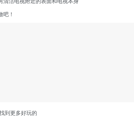
何清洁电视附近的表面和电视本身
做吧！
关键字可找到更多好玩的