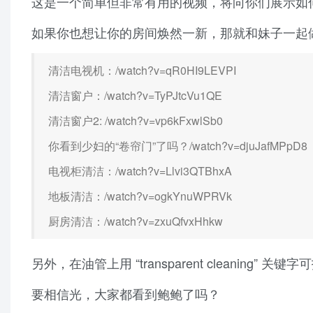
这是一个简单但非常有用的视频，将向你们展示如
如果你也想让你的房间焕然一新，那就和妹子一起
清洁电视机：/watch?v=qR0HI9LEVPI
清洁窗户：/watch?v=TyPJtcVu1QE
清洁窗户2: /watch?v=vp6kFxwlSb0
你看到少妇的“卷帘门”了吗？/watch?v=djuJafMPpD8
电视柜清洁：/watch?v=Llvi3QTBhxA
地板清洁：/watch?v=ogkYnuWPRVk
厨房清洁：/watch?v=zxuQfvxHhkw
另外，在油管上用 “transparent cleaning” 
要相信光，大家都看到鲍鲍了吗？