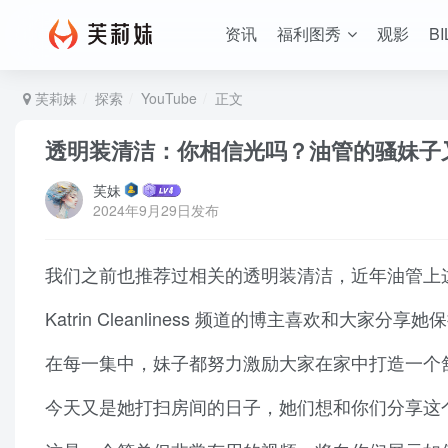
资讯
福利图秀
观影
BI
芙莉妹
探索
YouTube
正文
透明装清洁：你相信光吗？油管的骚妹子
芙妹
2024年9月29日发布
我们之前也推荐过相关的透明装清洁，近年油管上
Katrin Cleanliness 频道的博主喜欢和大家分
在每一集中，妹子都努力激励大家在家中打造一个
今天又是她打扫房间的日子，她们想和你们分享这