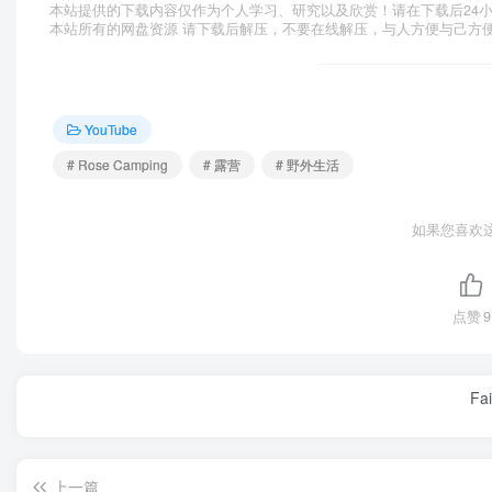
本站提供的下载内容仅作为个人学习、研究以及欣赏！请在下载后24
本站所有的网盘资源 请下载后解压，不要在线解压，与人方便与己方
YouTube
# Rose Camping
# 露营
# 野外生活
如果您喜欢
点赞
9
Fai
上一篇