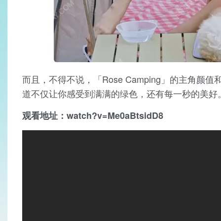
而且，不得不说，「Rose Camping」的主角
道不仅让你感受到满满的绿色，还有每一秒的美好
观看地址：watch?v=Me0aBtsidD8