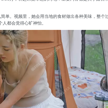
做饭那么简单。视频里，她会用当地的食材做出各种美味，整个
个人都会觉得心旷神怡。