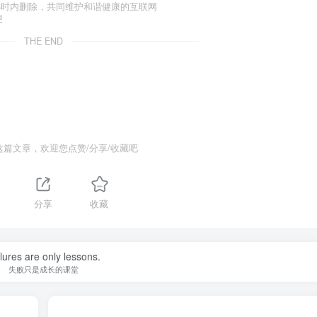
小时内删除，共同维护和谐健康的互联网
便
THE END
这篇文章，欢迎您点赞/分享/收藏吧
分享
收藏
lures are only lessons.
失败只是成长的课堂