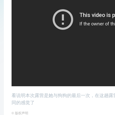
看说明本次露营是她与狗狗的最后一次，在这趟露
同的感觉了
©
版权声明