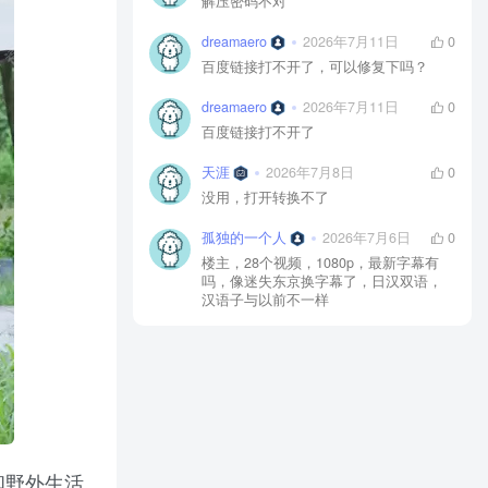
解压密码不对
dreamaero
2026年7月11日
0
百度链接打不开了，可以修复下吗？
dreamaero
2026年7月11日
0
百度链接打不开了
天涯
2026年7月8日
0
没用，打开转换不了
孤独的一个人
2026年7月6日
0
楼主，28个视频，1080p，最新字幕有
吗，像迷失东京换字幕了，日汉双语，
汉语子与以前不一样
和野外生活