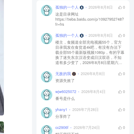
孤独的一个人
2026年8月8日
0
这是目录网址
https://tieba.baidu.com/p/10927952748?
fr=frs
孤独的一个人
2026年8月8日
0
楼主，食频道全部充电视频55个，官方
目录我发在食贫道4k吧，有没有办法下
载全部55个最新版视频1080p，有的字幕
换了迷失东京汉语变成日汉双语，不知
道有多少变了，2026年8月8日星期六拜
托楼主重新下载一下全部55个最新视频
1080p
无敌的我
2026年8月8日
0
资源失效了
wjw6025072
2026年8月4日
0
番号是什么
yhany1
2026年7月28日
0
分享炸了
cc2906f
2026年7月24日
0