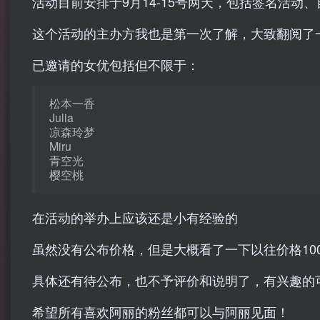
活动目前安排于9月14-15号两天，包括签名活动
这个活动的主办方我也是第一次了解，大致翻阅了
已邀请的女优包括但不限于：
松本一香
Julia
凉森玲梦
Miru
青空光
樱空桃
在活动的举办上应该还是小有经验的
虽然没有公布价格，但是大概看了一下以往价格100
具体还有待公布，也不予评价和说明了，有兴趣的
希望所有喜欢阿丽的粉丝都可以与阿丽见面！