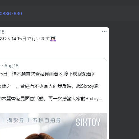
6708367630