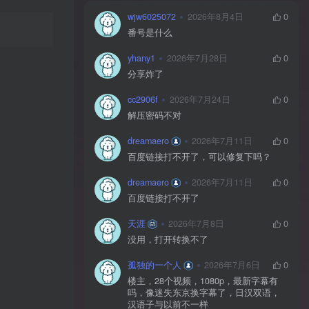
wjw6025072
2026年8月4日
0
番号是什么
yhany1
2026年7月28日
0
分享炸了
cc2906f
2026年7月24日
0
解压密码不对
dreamaero
2026年7月11日
0
百度链接打不开了，可以修复下吗？
dreamaero
2026年7月11日
0
百度链接打不开了
天涯
2026年7月8日
0
没用，打开转换不了
孤独的一个人
2026年7月6日
0
楼主，28个视频，1080p，最新字幕有
吗，像迷失东京换字幕了，日汉双语，
汉语子与以前不一样