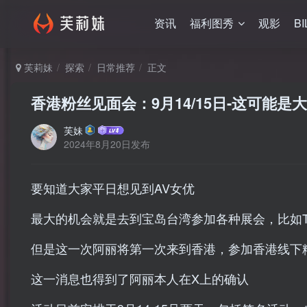
资讯
福利图秀
观影
BI
芙莉妹
探索
日常推荐
正文
香港粉丝见面会：9月14/15日-这可能是
芙妹
2024年8月20日发布
要知道大家平日想见到AV女优
最大的机会就是去到宝岛台湾参加各种展会，比如T
但是这一次阿丽将第一次来到香港，参加香港线下
这一消息也得到了阿丽本人在X上的确认