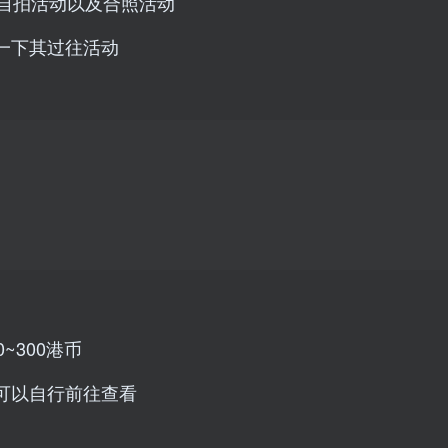
、自拍活动以及合照活动
一下其过往活动
~300港币
可以自行前往查看