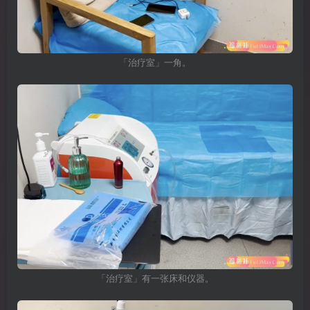
「治疗室」一角。
「治疗室」有一张床和仪器。