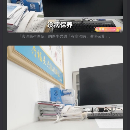
「官渡民生医院」的医生强调「有病治病，没病保养」。