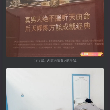
「治疗室」外贴满性暗示的海报。