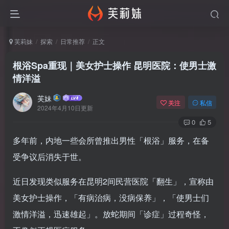
芙莉妹
探索
日常推荐
正文
根浴Spa重现｜美女护士操作 昆明医院：使男士激
情洋溢
芙妹
关注
私信
2024年4月10日更新
0
5
多年前，内地一些会所曾推出男性「根浴」服务，在备
受争议后消失于世。
近日发现类似服务在昆明2间民营医院「翻生」，宣称由
美女护士操作，「有病治病，没病保养」，「使男士们
激情洋溢，迅速雄起」。放蛇期间「诊症」过程奇怪，