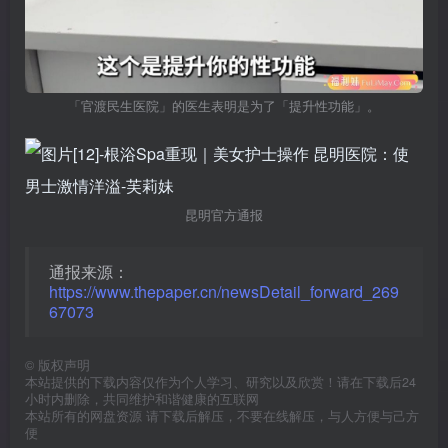
「官渡民生医院」的医生表明是为了「提升性功能」。
昆明官方通报
通报来源：
https://www.thepaper.cn/newsDetail_forward_269
67073
©
版权声明
本站提供的下载内容仅作为个人学习、研究以及欣赏！请在下载后24
小时内删除，共同维护和谐健康的互联网
本站所有的网盘资源 请下载后解压，不要在线解压，与人方便与己方
便