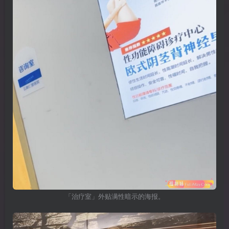
「治疗室」外贴满性暗示的海报。