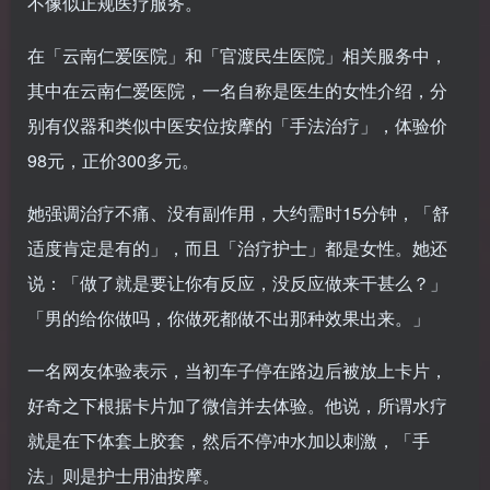
不像似正规医疗服务。
在「云南仁爱医院」和「官渡民生医院」相关服务中，
其中在云南仁爱医院，一名自称是医生的女性介绍，分
别有仪器和类似中医安位按摩的「手法治疗」，体验价
98元，正价300多元。
她强调治疗不痛、没有副作用，大约需时15分钟，「舒
适度肯定是有的」，而且「治疗护士」都是女性。她还
说：「做了就是要让你有反应，没反应做来干甚么？」
「男的给你做吗，你做死都做不出那种效果出来。」
一名网友体验表示，当初车子停在路边后被放上卡片，
好奇之下根据卡片加了微信并去体验。他说，所谓水疗
就是在下体套上胶套，然后不停冲水加以刺激，「手
法」则是护士用油按摩。