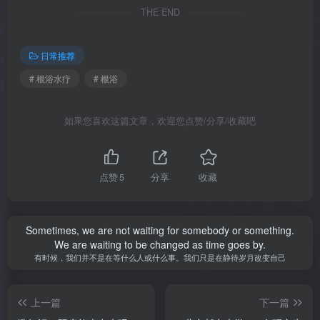
THE END
日常推荐
# 根浴水疗
# 根浴
如果您喜欢这篇文章，欢迎您点赞/分享/收藏吧
点赞
5
分享
收藏
Sometimes, we are not waiting for somebody or something.
We are waiting to be changed as time goes by.
有时候，我们并不是在等什么人或什么事。我们只是在静待岁月改变自己
上一篇
下一篇