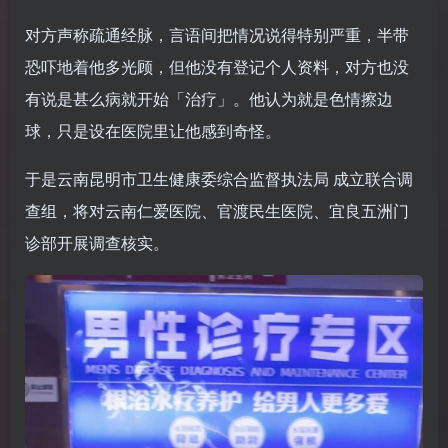
对方声称疏通经脉，言语间把情况说得特别严重，半带
恐吓地着他多光顾，但他没有登记个人资料，对方也没
有说是甚么病就开始「治疗」。他认为就是色情擦边
球，只是设在医院里让他感到奇怪。
于是云南昆明市卫生健康委综合监督执法局 成立联合调
查组，将对云南仁爱医院、官渡民生医院、宜良五洲门
诊部开展调查核实。