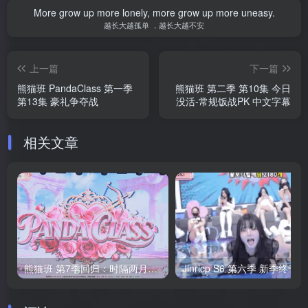
登录购买
本站所有的网盘资源 请下载后解压，不要在线解压，与人方便与己
方便
More grow up more lonely, more grow up more uneasy.
越长大越孤单 ，越长大越不安
上一篇
下一篇
熊猫班 PandaClass 第一季
熊猫班 第二季 第10集 今日
第13集 豪礼争夺战
没活-常规饭战PK 中文字幕
相关文章