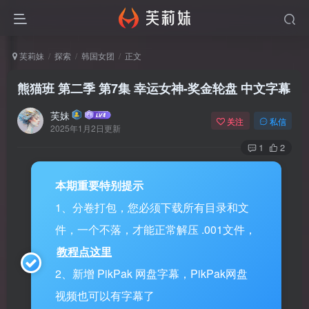
芙莉妹
探索
韩国女团
正文
熊猫班 第二季 第7集 幸运女神-奖金轮盘 中文字幕
芙妹
关注
私信
2025年1月2日更新
1
2
本期重要特别提示
1、分卷打包，您必须下载所有目录和文
件，一个不落，才能正常解压 .001文件，
教程点这里
2、新增 PikPak 网盘字幕，PikPak网盘
视频也可以有字幕了