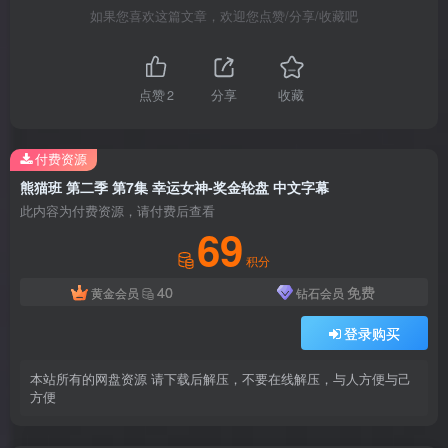
熊猫班
韩国女团
# 熊猫班
# Pandaclass
# 熊猫班第二季
# PandaClass S2
如果您喜欢这篇文章，欢迎您点赞/分享/收藏吧
点赞
2
分享
收藏
付费资源
熊猫班 第二季 第7集 幸运女神-奖金轮盘 中文字幕
此内容为付费资源，请付费后查看
69
积分
40
免费
黄金会员
钻石会员