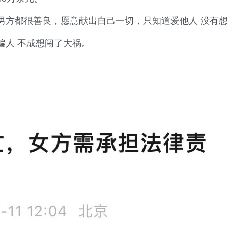
男方都很善良，愿意献出自己一切，只知道爱他人 没有
骗人 不成想闯了大祸。