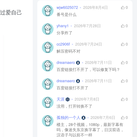
wjw6025072
2026年8月4日
0
想过爱自己
番号是什么
yhany1
2026年7月28日
0
分享炸了
cc2906f
2026年7月24日
0
解压密码不对
dreamaero
2026年7月11日
0
百度链接打不开了，可以修复下吗？
dreamaero
2026年7月11日
0
百度链接打不开了
天涯
2026年7月8日
0
没用，打开转换不了
孤独的一个人
2026年7月6日
0
楼主，28个视频，1080p，最新字幕有
吗，像迷失东京换字幕了，日汉双语，
汉语子与以前不一样