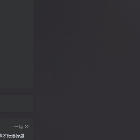
下一篇
孩才做选择题…