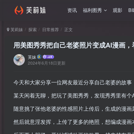
资讯
福利图秀
观影
BI
芙莉妹
探索
日常推荐
正文
用美图秀秀把自己老婆照片变成AI漫画，
芙妹
2024年6月18日更新
今天和大家分享一位网友最近分享自己老婆的故事
某天闲着无聊，把玩了美图秀秀，发现秀秀里有个A
随意挑了张他老婆的性感照片上传后，生成的漫画
然后就意淫发挥，上传了更多的艳照，想编成漫画