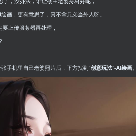
思了，没办法，谁让楼主老婆身材好呢，
AI绘画，更有意思了，真不拿兄弟当外人呀。
肯定要上传服务器再处理，
？
一张手机里自己老婆照片后，下方找到“
”-
创意玩法
AI绘画