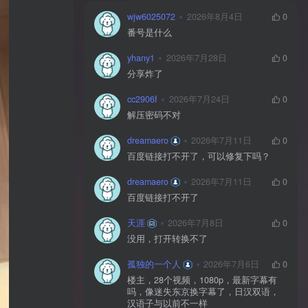
wjw6025072
2026年8月4日
0
番号是什么
yhany1
2026年7月28日
0
分享炸了
cc2906f
2026年7月24日
0
解压密码不对
dreamaero
2026年7月11日
0
百度链接打不开了，可以修复下吗？
dreamaero
2026年7月11日
0
百度链接打不开了
天涯
2026年7月8日
0
没用，打开转换不了
孤独的一个人
2026年7月6日
0
楼主，28个视频，1080p，最新字幕有
吗，像迷失东京换字幕了，日汉双语，
汉语子与以前不一样