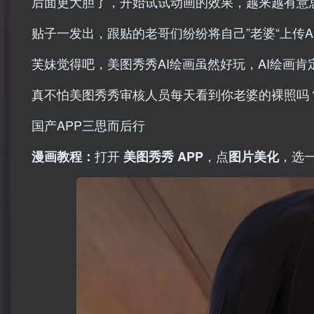
后面更大胆了，开始试试动画的效果，越来越有意
贴子一发出，跟贴的老哥们纷纷将自己”老婆“上传
芙妹觉得吧，美图秀秀AI绘画虽然好玩，AI绘画
真不怕美图秀秀审核人员每天看到你老婆的裸照吗
国产APP三思而后行
打开
，点
，选
漫画教程：
美图秀秀 APP
图片美化