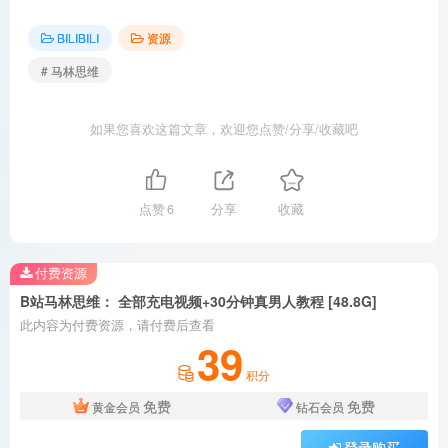
BILIBILI
资源
# 马林思维
如果您喜欢这篇文章，欢迎您点赞/分享/收藏吧
点赞
6
分享
收藏
付费资源
B站马林思维： 全部充电视频+30分钟真男人教程 [48.8G]
此内容为付费资源，请付费后查看
39
积分
免费
免费
黄金会员
钻石会员
登录购买