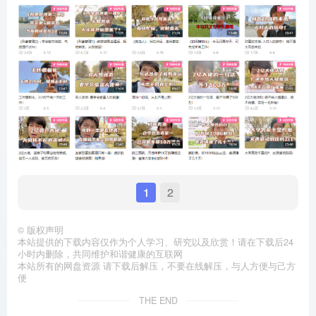
1
2
©
版权声明
本站提供的下载内容仅作为个人学习、研究以及欣赏！请在下载后24
小时内删除，共同维护和谐健康的互联网
本站所有的网盘资源 请下载后解压，不要在线解压，与人方便与己方
便
THE END