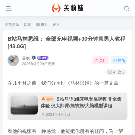
芙莉妹
探索
BILIBILI
正文
B站马林思维： 全部充电视频+30分钟真男人教程
[48.8G]
芙妹
关注
私信
2025年3月20日更新
4
6
在几个月之前，我们分享过《马林思维》的一篇文章
B站马*思维充电专属视频 非全集
20
体验 仅大师课/搞钱搞/大脑模型课程
2024年4月1日
看他的视频有一种感觉，他能把你所有的疑问，马上解