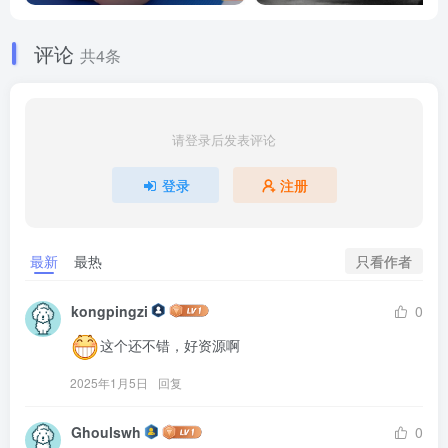
评论
共4条
请登录后发表评论
登录
注册
只看作者
最新
最热
kongpingzi
0
这个还不错，好资源啊
2025年1月5日
回复
Ghoulswh
0