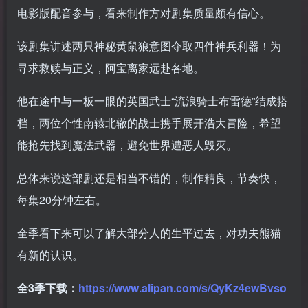
电影版配音参与，看来制作方对剧集质量颇有信心。
该剧集讲述两只神秘黄鼠狼意图夺取四件神兵利器！为
寻求救赎与正义，阿宝离家远赴各地。
他在途中与一板一眼的英国武士“流浪骑士布雷德”结成搭
档，两位个性南辕北辙的战士携手展开浩大冒险，希望
能抢先找到魔法武器，避免世界遭恶人毁灭。
总体来说这部剧还是相当不错的，制作精良，节奏快，
每集20分钟左右。
全季看下来可以了解大部分人的生平过去，对功夫熊猫
有新的认识。
全3季下载：
https://www.alipan.com/s/QyKz4ewBvso