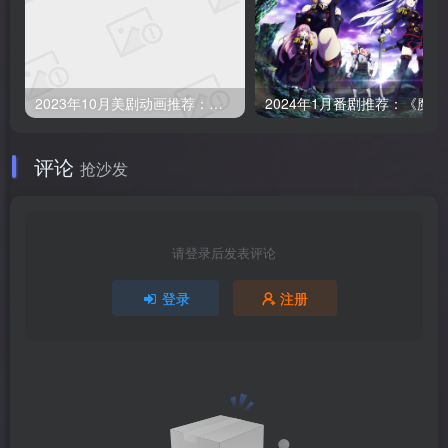
2023年10月美剧动画推荐：瑞克和莫蒂 第七季已完结
2024年1
评论
抢沙发
请登录后发表评论
登录
注册