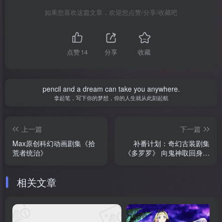
如果您喜欢这篇文章，欢迎您点赞/分享/收藏吧
点赞
14
分享
收藏
pencil and a dream can take you anywhere.
拿起笔，写下你的梦想，你的人生就从此刻起航
上一篇
下一篇
Max原创科幻动画剧集《拾
补番计划：奇幻古装剧集
荒者统治》
《多罗罗》 向鬼神取回身体
之旅
相关文章