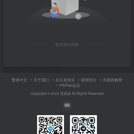
暂无评论内容
繁体中文
关于我们
永久发布页
获得积分
百家姓解密
PikPak会员
Copyright © 2024
芙莉妹
All Rights Reserved