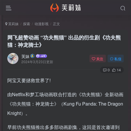
芙莉妹
探索
动漫影视
正文
网飞超赞动画 “功夫熊猫” 出品的衍生剧《功夫熊
猫：神龙骑士》
芙妹
关注
私信
2024年3月23日更新
0
14
阿宝又要拯救世界了!
由Netflix和梦工场动画联合打造的《功夫熊猫》全新动画
《功夫熊猫：神龙骑士》（Kung Fu Panda: The Dragon
Knight）。
早前功夫熊猫推出多多部动画剧集，这回是首次邀请到