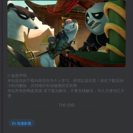
©
版权声明
本站提供的下载内容仅作为个人学习、研究以及欣赏！请在下载后24
小时内删除，共同维护和谐健康的互联网
本站所有的网盘资源 请下载后解压，不要在线解压，与人方便与己方
便
THE END
动漫影视