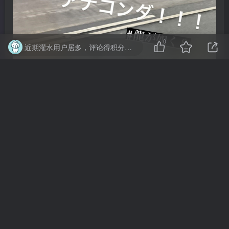
0
近期灌水用户居多，评论得积分已取消，禁止恶意灌水评论，否则可能被删除、或封号