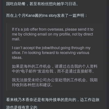
国吃自助餐，甚至有粉丝想向她学习日语。
而在上个月Kana酱的ins story发表了一篇声明：
If it’s a job offer from overseas, please send it to
me by clicking email on my profile, not by direct
mail.
I can’t accept the jobwithout going through my
ofice. I’m looking forward to receiving various
ideas.
如果是海外的工作机会，请通过点击我的个人资料
中的“电子邮件”发送给我，而不是通过直接邮寄。
我无法接受未经公司办公室处理的工作机会。我期
待收到各种想法和建议。
看来桃乃木香奈还是有海外接单的意向的，边工作边旅
游也是很有意义的