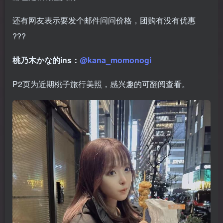
还有网友表示要发个邮件问问价格，团购有没有优惠
???
桃乃木かな的ins：
@kana_momonogi
P2页为近期桃子旅行美照，感兴趣的可翻阅查看。