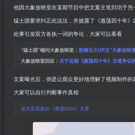
他因大象放映室在某期节目中把文案主笔归功于另
猛士团要求纠正此说法，并披露了《激荡四十年》2
此事引发双方各执一词的争论，大家可以看看
“猛士团”锤问大象放映室：
怒锤百大UP主“大象放映
大象放映室回应：
关于近期《激荡四十年》主笔争议
文案曝光后，倒是让观众更好地理解了视频制作的
大家可以自行判断事件真相
这才是原版的《激荡2003》文案