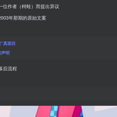
一位作者（柯蛙）而提出异议
003年那期的原始文案
室”真面目
的声明
幕后流程