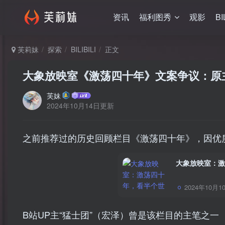
资讯
福利图秀
观影
BI
芙莉妹
探索
BILIBILI
正文
大象放映室《激荡四十年》文案争议：原
芙妹
2024年10月14日更新
之前推荐过的历史回顾栏目《激荡四十年》，因优
大象放映室：激
2024年10月1
B站UP主“猛士团”（宏泽）曾是该栏目的主笔之一