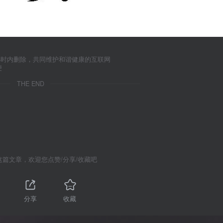
小时内删除，共同维护和谐健康的互联网
便
THE END
这篇文章，欢迎您点赞/分享/收藏吧
分享
收藏