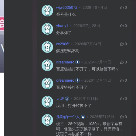
wjw6025072
2026年8月4日
0
番号是什么
yhany1
2026年7月28日
0
分享炸了
cc2906f
2026年7月24日
0
解压密码不对
dreamaero
2026年7月11日
0
百度链接打不开了，可以修复下吗？
dreamaero
2026年7月11日
0
百度链接打不开了
天涯
2026年7月8日
0
没用，打开转换不了
孤独的一个人
2026年7月6日
0
楼主，28个视频，1080p，最新字幕有
吗，像迷失东京换字幕了，日汉双语，
汉语子与以前不一样