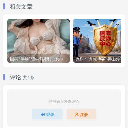
相关文章
国模 “年年” 留学匈牙利，女神将要退圈吗？
反诈
评论
共1条
请登录后发表评论
登录
注册