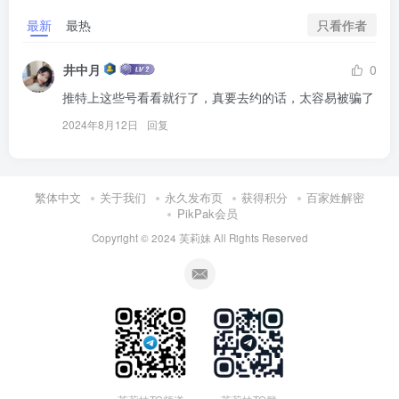
只看作者
最新
最热
井中月
0
推特上这些号看看就行了，真要去约的话，太容易被骗了
2024年8月12日
回复
繁体中文
关于我们
永久发布页
获得积分
百家姓解密
PikPak会员
Copyright © 2024
芙莉妹
All Rights Reserved