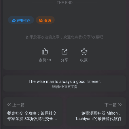
THE END
好书推荐
资源
如果您喜欢这篇文章，欢迎您点赞/分享/收藏吧
点赞
13
分享
收藏
The wise man is always a good listener.
智慧比财富更宝贵
上一篇
下一篇
餐桌社交 全攻略：饭局社交
免费漫画神器 Mihon，
专家亲授 30项饭局社交全攻
Tachiyomi的最佳替代软件
略