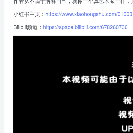
作者从不屑于解释自己，就像一个真艺术家一样，
小红书主页：
https://www.xiaohongshu.com/01003
Bilibili频道：
https://space.bilibili.com/678260736