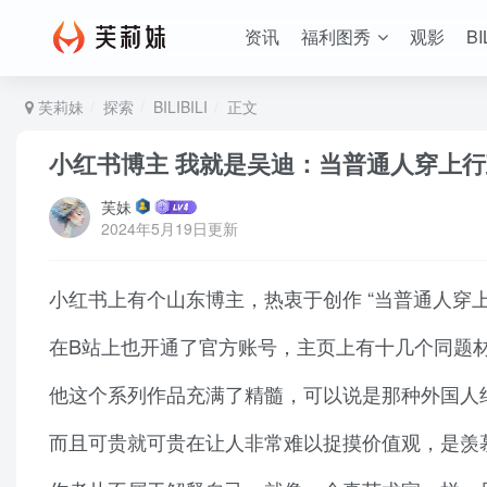
资讯
福利图秀
观影
BI
芙莉妹
探索
BILIBILI
正文
小红书博主 我就是吴迪：当普通人穿上行
芙妹
2024年5月19日更新
小红书上有个山东博主，热衷于创作 “当普通人穿上
在B站上也开通了官方账号，主页上有十几个同题
他这个系列作品充满了精髓，可以说是那种外国人
而且可贵就可贵在让人非常难以捉摸价值观，是羡