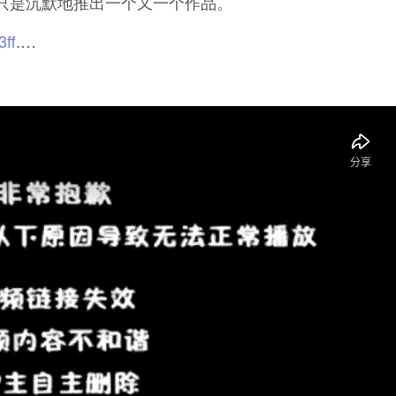
只是沉默地推出一个又一个作品。
3ff
.…