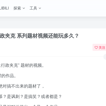
LIBILI
探索
工具
政夹克 系列题材视频还能玩多久？
关注
行政夹克” 题材的视频。
材的作品。
绝对搞不出来的题材了，
慕？是讽刺？是搞笑？或者都是？