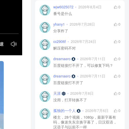
wjw6025072
2026年8月4日
0
番号是什么
yhany1
2026年7月28日
0
分享炸了
cc2906f
2026年7月24日
0
解压密码不对
dreamaero
2026年7月11日
0
百度链接打不开了，可以修复下吗？
dreamaero
2026年7月11日
0
百度链接打不开了
天涯
2026年7月8日
0
没用，打开转换不了
孤独的一个人
2026年7月6日
0
楼主，28个视频，1080p，最新字幕有
吗，像迷失东京换字幕了，日汉双语，
汉语子与以前不一样