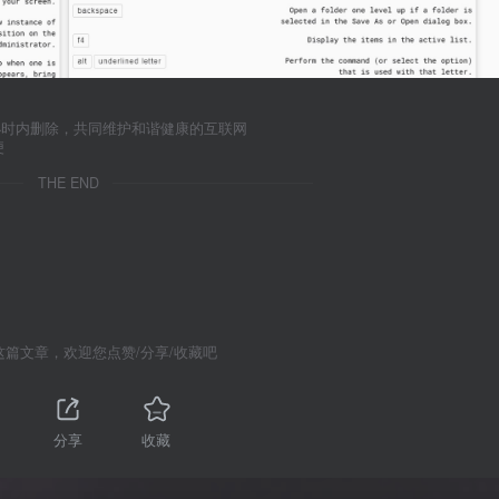
小时内删除，共同维护和谐健康的互联网
便
THE END
这篇文章，欢迎您点赞/分享/收藏吧
分享
收藏