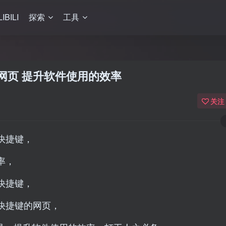
LIBILI
探索
工具
网页 提升软件使用的效率
关注
快捷键，
率，
快捷键，
快捷键的网页，