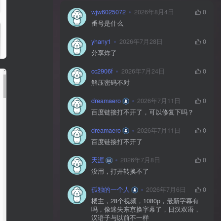
wjw6025072
2026年8月4日
0
番号是什么
yhany1
2026年7月28日
0
分享炸了
cc2906f
2026年7月24日
0
解压密码不对
dreamaero
2026年7月11日
0
百度链接打不开了，可以修复下吗？
dreamaero
2026年7月11日
0
百度链接打不开了
天涯
2026年7月8日
0
没用，打开转换不了
孤独的一个人
2026年7月6日
0
楼主，28个视频，1080p，最新字幕有
吗，像迷失东京换字幕了，日汉双语，
汉语子与以前不一样