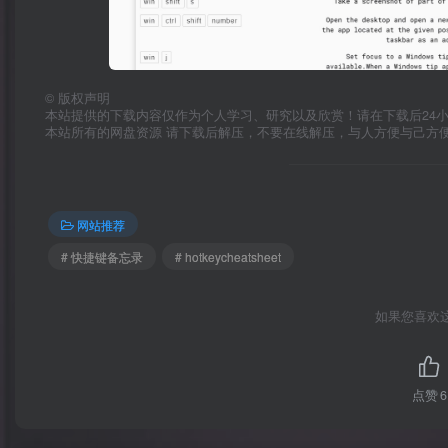
©
版权声明
本站提供的下载内容仅作为个人学习、研究以及欣赏！请在下载后24
本站所有的网盘资源 请下载后解压，不要在线解压，与人方便与己方
网站推荐
# 快捷键备忘录
# hotkeycheatsheet
如果您喜欢
点赞
6