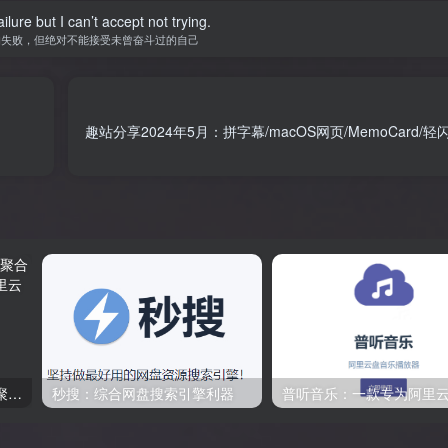
ilure but I can’t accept not trying.
的失败，但绝对不能接受未曾奋斗过的自己
趣站分享2024年5月：拼字幕/macOS网页/MemoCard/轻闪PDF/
聚合盘搜：盘库吧 在线网盘聚合搜索引擎，支持百度网盘、阿里云盘、夸克云盘等
秒搜：综合网盘搜索引擎利器