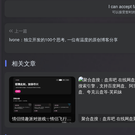
I can accept fa
可以接受暂时
上一篇
Ivone：独立开发的100个思考, 一位有温度的原创博客分享
相关文章
情侣情趣派对游戏：情侣飞行棋+真心话大冒险新增好孩子版本