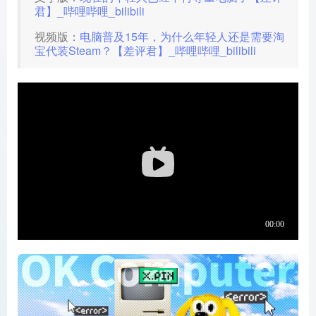
君】_哔哩哔哩_bilibili
视频版：
电脑普及15年，为什么年轻人还是需要淘
宝代装Steam？【差评君】_哔哩哔哩_bilibili