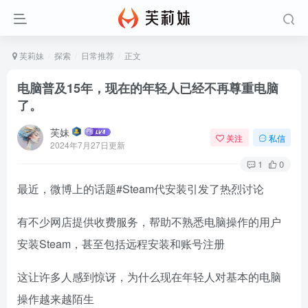
芙莉妹
探索
日常推荐
正文
电脑普及15年，现在的年轻人已经不再尊重电脑
了。
芙妹
关注
私信
2024年7月27日更新
1
0
最近，微博上的话题#Steam代安装引发了热烈讨论
有不少网店提供收费服务，帮助不熟悉电脑操作的用户
安装Steam，甚至包括远程安装和账号注册
这让许多人感到惊讶，为什么现在年轻人对基本的电脑
操作越来越陌生