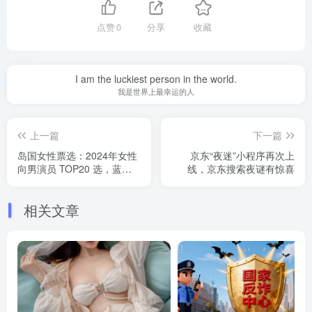
点赞
0
分享
收藏
I am the luckiest person in the world.
我是世界上最幸运的人
上一篇
下一篇
岛国女性票选：2024年女性
京东“夜迷”小程序再次上
向男演员 TOP20 选，蓝井
线，京东搜索夜谜有惊喜
垫底了......
相关文章