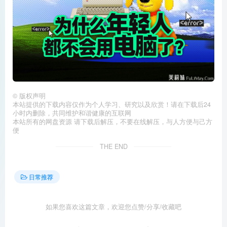
©
版权声明
本站提供的下载内容仅作为个人学习、研究以及欣赏！请在下载后24
小时内删除，共同维护和谐健康的互联网
本站所有的网盘资源 请下载后解压，不要在线解压，与人方便与己方
便
THE END
日常推荐
如果您喜欢这篇文章，欢迎您点赞/分享/收藏吧