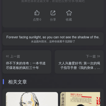
好书推荐
如果您喜欢这篇文章，欢迎您点赞/分享/收藏吧
点赞
0
分享
收藏
Forever facing sunlight, so you can not see the shadow of the.
永远面向阳光，这样你就看不见阴影了
上一篇
下一篇
停不下来的传奇：一本书道
大人兴趣爱好书: 第一次的绳
尽煤老板的疯狂三十年
子指导手册《我的身体，我
的心》二季全
相关文章