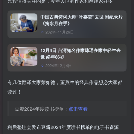
比较值得关注的是，今年去世的作家和翻译家好多
中国古典诗词大师“叶嘉莹”去世 附纪录片
《掬水月在手》
2024年11月26日
12月4日 台湾知名作家琼瑶在家中轻生去
世 终年86岁
2024年12月4日
有几位翻译大家荣如德，董燕生的经典作品想必大家都
读过！
豆瓣2024年度读书榜单：
点击查看
稍后整理会发布豆瓣2024年度读书榜单的电子书资源