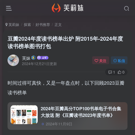
芙莉妹
探索
好书推荐
正文
豆瓣2024年度读书榜单出炉 附2015年-2024年度
读书榜单图书打包
芙妹
关注
私信
2024年12月21日更新
1
0
时间过得可真快，又是一年盘点时，以下回顾2023豆瓣
读书榜单
2024年豆瓣高分TOP100书单电子书合集
大放送 附《豆瓣读书2023年度书单》
2024年11月9日