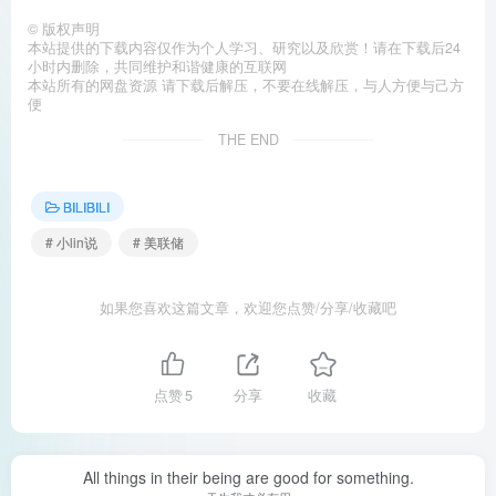
©
版权声明
本站提供的下载内容仅作为个人学习、研究以及欣赏！请在下载后24
小时内删除，共同维护和谐健康的互联网
本站所有的网盘资源 请下载后解压，不要在线解压，与人方便与己方
便
THE END
BILIBILI
# 小lin说
# 美联储
如果您喜欢这篇文章，欢迎您点赞/分享/收藏吧
点赞
5
分享
收藏
All things in their being are good for something.