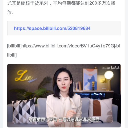
尤其是硬核干货系列，平均每期都能达到200多万次播
放。
https://space.bilibili.com/520819684
[bilibili]https://www.bilibili.com/video/BV1uC4y1q79G[/bi
libili]