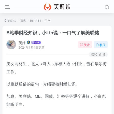
芙莉妹
探索
BILIBILI
正文
B站学财经知识，小Lin说：一口气了解美联储
芙妹
关注
私信
2024年1月4日更新
0
5
美女高材生，北大->哥大->摩根大通->创业，曾在华尔街
工作。
以幽默通俗的语句，介绍硬核财经知识。
加息、美联储、QE、国债、汇率等等逐个讲解，小白也
能听明白。