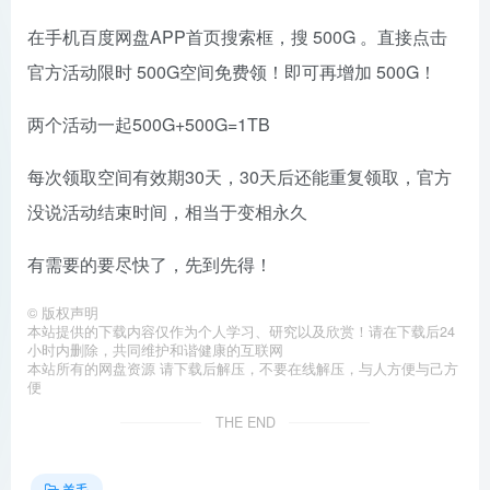
在手机百度网盘APP首页搜索框，搜 500G 。直接点击
官方活动限时 500G空间免费领！即可再增加 500G！
两个活动一起500G+500G=1TB
每次领取空间有效期30天，30天后还能重复领取，官方
没说活动结束时间，相当于变相永久
有需要的要尽快了，先到先得！
©
版权声明
本站提供的下载内容仅作为个人学习、研究以及欣赏！请在下载后24
小时内删除，共同维护和谐健康的互联网
本站所有的网盘资源 请下载后解压，不要在线解压，与人方便与己方
便
THE END
羊毛