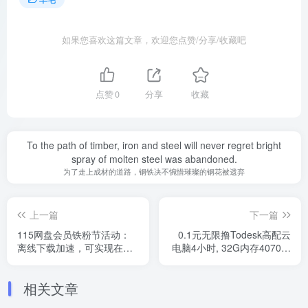
如果您喜欢这篇文章，欢迎您点赞/分享/收藏吧
点赞
0
分享
收藏
To the path of timber, iron and steel will never regret bright
spray of molten steel was abandoned.
为了走上成材的道路，钢铁决不惋惜璀璨的钢花被遗弃
上一篇
下一篇
115网盘会员铁粉节活动：
0.1元无限撸Todesk高配云
离线下载加速，可实现在线
电脑4小时, 32G内存4070显
观看资源[附教程]
卡
相关文章