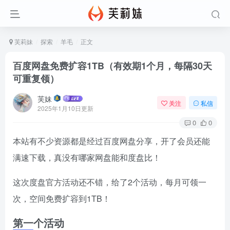
芙莉妹
探索
羊毛
正文
百度网盘免费扩容1TB（有效期1个月，每隔30天
可重复领）
芙妹
关注
私信
2025年1月10日更新
0
0
本站有不少资源都是经过百度网盘分享，开了会员还能
满速下载，真没有哪家网盘能和度盘比！
这次度盘官方活动还不错，给了2个活动，每月可领一
次，空间免费扩容到1TB！
第一个活动