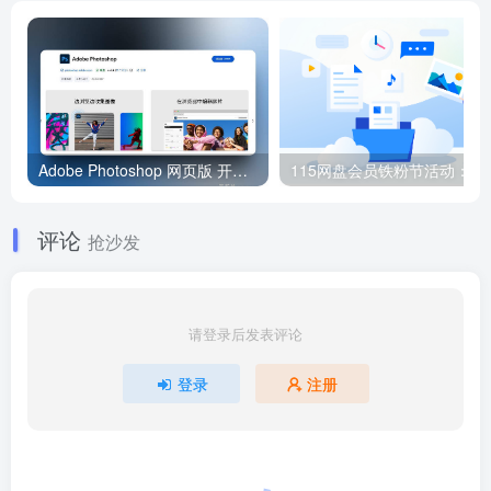
Adobe Photoshop 网页版 开放试用，注册可白嫖一年在线修图
115网盘会员铁粉节活动
评论
抢沙发
请登录后发表评论
登录
注册