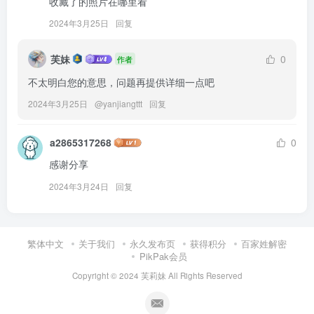
收藏了的照片在哪里看
2024年3月25日
回复
芙妹
0
作者
不太明白您的意思，问题再提供详细一点吧
2024年3月25日
@
yanjiangttt
回复
a2865317268
0
感谢分享
2024年3月24日
回复
繁体中文
关于我们
永久发布页
获得积分
百家姓解密
PikPak会员
Copyright © 2024
芙莉妹
All Rights Reserved