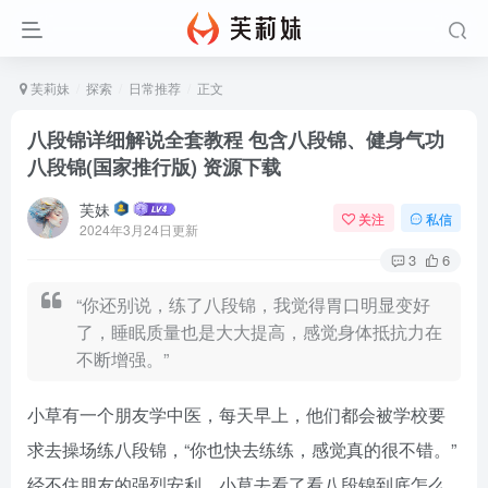
芙莉妹
探索
日常推荐
正文
八段锦详细解说全套教程 包含八段锦、健身气功
八段锦(国家推行版) 资源下载
芙妹
关注
私信
2024年3月24日更新
3
6
“你还别说，练了八段锦，我觉得胃口明显变好
了，睡眠质量也是大大提高，感觉身体抵抗力在
不断增强。”
小草有一个朋友学中医，每天早上，他们都会被学校要
求去操场练八段锦，“你也快去练练，感觉真的很不错。”
经不住朋友的强烈安利，小草去看了看八段锦到底怎么