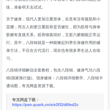
练，准备明天去试试。
关于健身，现代人更加注重形体，在意有没有腹肌和小
蛮腰；而古人则更注重筋骨是否健壮，因为筋骨与身体
脏腑有直接关系。筋骨锻炼得好，五脏六腑都能正常运
行。其中，八段锦就是一种能够起到养生保健作用的健
身方法，不仅在古代流行，现在也有很多养生达人在练
习。
八段锦详细解说全套教程，包含八段锦、健身气功八段
锦(国家推行版)、强身健体：八段锦详细教学、八段锦卡
通动图，夸克网盘资源下载。
夸克网盘下载：
https://pan.quark.cn/s/e3f32d6fed2c