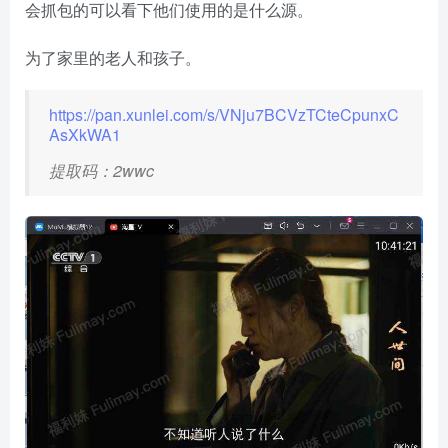
会抓包的可以看下他们使用的是什么源。
为了家里的老人和孩子。
https://pan.xunlei.com/s/VNju7BCVzTCteCpunxC
AsXkWA1
提取码：2wwc