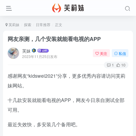
芙莉妹
探索
日常推荐
正文
网友亲测，几个安装就能看电视的APP
芙妹
关注
私信
2023年11月25日发布
1
10
感谢网友“kidswei2021”分享，更多优秀内容请访问芙莉
妹网站。
十几款安装就能看电视的APP，网友今日亲自测试全部
可用。
最近失效快，多安装几个备用吧。