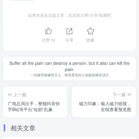
如果您喜欢这篇文章，欢迎您点赞/分享/收藏吧
点赞
10
分享
收藏
Suffer all the pain can destroy a person, but it also can kill the
pain.
一切痛苦能够毁灭人，然而受苦的人也能把痛苦消灭
上一篇
下一篇
广电总局出手，整顿抖音快
磁力印象：输入磁力链接，
手B站等平台“短剧”乱象
在线查看预览图
相关文章