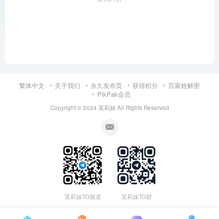
繁体中文
关于我们
永久发布页
获得积分
百家姓解密
PikPak会员
Copyright © 2024
芙莉妹
All Rights Reserved
芙莉妹TG频道
芙莉妹TG群