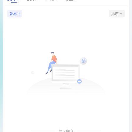
发布
排序
0
暂无内容