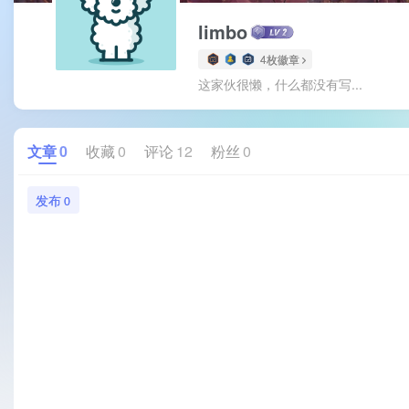
limbo
4枚徽章
这家伙很懒，什么都没有写...
文章
0
收藏
0
评论
12
粉丝
0
发布
0