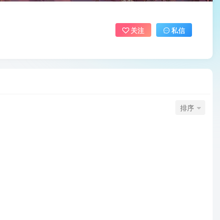
关注
私信
排序