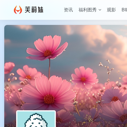
资讯
福利图秀
观影
BI