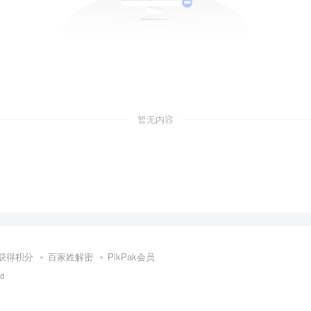
暂无内容
获得积分
百家姓解密
PikPak会员
ed