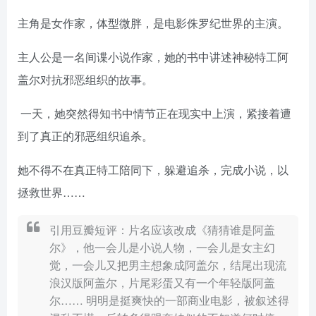
主角是女作家，体型微胖，是电影侏罗纪世界的主演。
主人公是一名间谍小说作家，她的书中讲述神秘特工阿
盖尔对抗邪恶组织的故事。
一天，她突然得知书中情节正在现实中上演，紧接着遭
到了真正的邪恶组织追杀。
她不得不在真正特工陪同下，躲避追杀，完成小说，以
拯救世界……
引用豆瓣短评：片名应该改成《猜猜谁是阿盖
尔》，他一会儿是小说人物，一会儿是女主幻
觉，一会儿又把男主想象成阿盖尔，结尾出现流
浪汉版阿盖尔，片尾彩蛋又有一个年轻版阿盖
尔…… 明明是挺爽快的一部商业电影，被叙述得