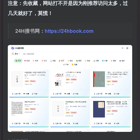
注意：先收藏，网站打不开是因为刚推荐访问太多，过
几天就好了，莫慌！
24H搜书网：
https://24hbook.com