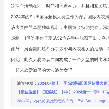
这两个活动在同一时间和地点举办，并且相互关联
2024年的SIUF国际超模大赛是作为深圳国际内
该大赛由兰卓丽独家冠名，中国黄金特约赞助，深
最终，1号选手焦子琪从32位选手中脱颖而出，夺得2
此外，展会期间还举办了多个与内衣相关的活动，
因此，此次大赛两者共同构成了一个大型的时尚和
一起来欣赏满屏的大波浪美女吧
油管4K版：
2024.04第十一季 深圳福田国际超模大赛
【最佳位置】【完整版】【4K】 2024第十一季SIUF超模
2024深圳內衣展-夏娃诱惑内衣秀 _ Eve Adam Linge