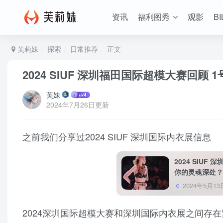
资讯
福利图秀
观影
BI
芙莉妹
探索
日常推荐
正文
2024 SIUF 深圳福田国际超模大赛回顾 
芙妹
2024年7月26日更新
之前我们分享过2024 SIUF 深圳国际内衣展信息
2024 SIU
你的灵魂深处？
2024年5月13
2024深圳国际超模大赛和深圳国际内衣展之间存