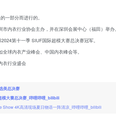
。
衣展的一部分而进行的。
圳市内衣行业协会主办，并在深圳会展中心（福田）举办
024第十一季 SIUF国际超模大赛总决赛冠军。
如全球内衣产业峰会、中国内衣峰会等。
内衣行业盛会
 选美总决赛
大賽总决赛_哔哩哔哩_bilibili
rie Show 4K高清现场夏日物语一阵清凉_哔哩哔哩_bilibili