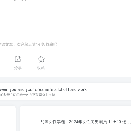
这篇文章，欢迎您点赞/分享/收藏吧
分享
收藏
ween you and your dreams is a lot of hard work.
你的梦想之间的唯一的东西就是奋力拼搏
岛国女性票选：2024年女性向男演员 TOP20 选，蓝井