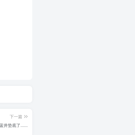
下一篇
垫底了......