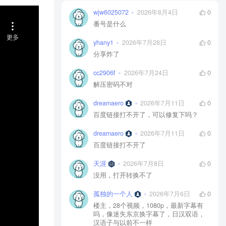
wjw6025072
2026年8月4日
0
番号是什么
yhany1
2026年7月28日
0
分享炸了
cc2906f
2026年7月24日
0
解压密码不对
dreamaero
2026年7月11日
0
百度链接打不开了，可以修复下吗？
dreamaero
2026年7月11日
0
百度链接打不开了
天涯
2026年7月8日
0
没用，打开转换不了
孤独的一个人
2026年7月6日
0
楼主，28个视频，1080p，最新字幕有
吗，像迷失东京换字幕了，日汉双语，
汉语子与以前不一样